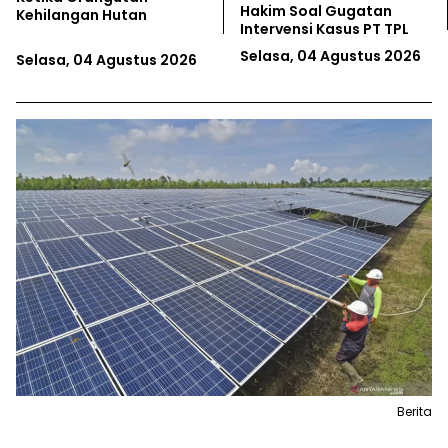
Kebun Kayu Datang,
Nelayan Jawa Tengah
Hutan Alam Sungai
Minta Kepastian Wilayah
Gawing Hilang
Tangkap Komunal
Senin, 03 Agustus 2026
Senin, 03 Agustus 2026
Berita