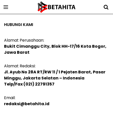
HUBUNGI KAMI
Alamat Perusahaan:
Bukit Cimanggu City, Blok HH-17/16 Kota Bogor,
Jawa Barat
Alamat Redaksi:
Jl. Ayub No 28A RT/RW 11 / 1 Pejaten Barat, Pasar
Minggu, Jakarta Selatan – Indonesia
Telp/Fax (021) 22791357
Email:
redaksi@betahita.id