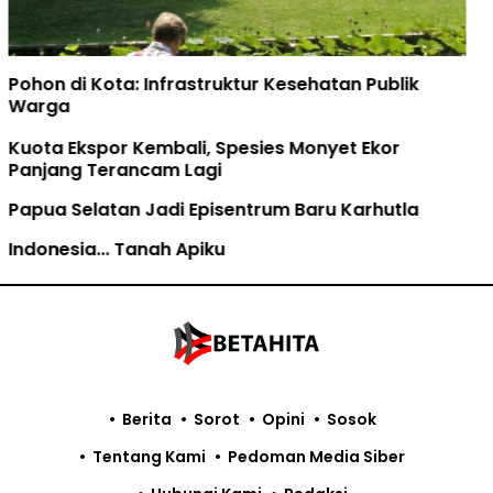
Perdagangan Karbon Dinilai hanya
Mengkomodifikasi Hutan Adat
Berita
Sorot
Opini
Sosok
Tentang Kami
Pedoman Media Siber