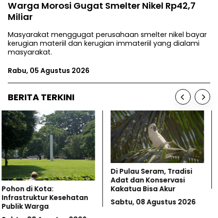
Warga Morosi Gugat Smelter Nikel Rp42,7
Miliar
Masyarakat menggugat perusahaan smelter nikel bayar
kerugian materiil dan kerugian immateriil yang dialami
masyarakat.
Rabu, 05 Agustus 2026
BERITA TERKINI
Indonesia... Tanah Apiku
Papua Selatan Jadi
Episentrum Baru Karhutla
Jumat, 07 Agustus 2026