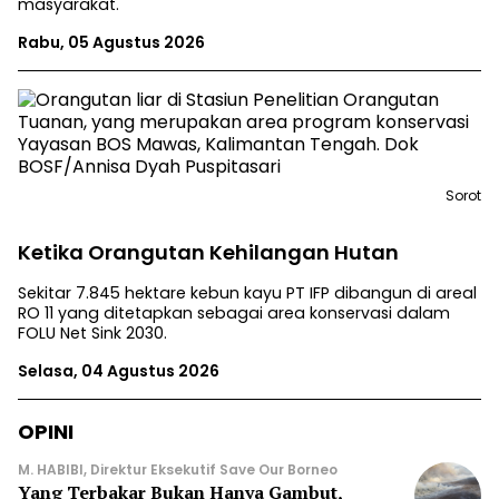
masyarakat.
Rabu, 05 Agustus 2026
Sorot
Ketika Orangutan Kehilangan Hutan
Sekitar 7.845 hektare kebun kayu PT IFP dibangun di areal
RO 11 yang ditetapkan sebagai area konservasi dalam
FOLU Net Sink 2030.
Selasa, 04 Agustus 2026
OPINI
M. HABIBI, Direktur Eksekutif Save Our Borneo
Yang Terbakar Bukan Hanya Gambut,