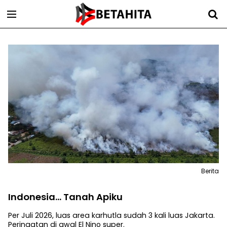
Berita
Indonesia... Tanah Apiku
Per Juli 2026, luas area karhutla sudah 3 kali luas Jakarta.
Peringatan di awal El Nino super.