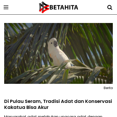
Berita
Di Pulau Seram, Tradisi Adat dan Konservasi
Kakatua Bisa Akur
Masyarakat adat melakukan upacara adat dengan