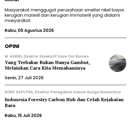
Masyarakat menggugat perusahaan smelter nikel bayar
kerugian materiil dan kerugian immateriil yang dialami
masyarakat.
Rabu, 05 Agustus 2026
OPINI
M. HABIBI, Direktur Eksekutif Save Our Borneo
Yang Terbakar Bukan Hanya Gambut,
Melainkan Cara Kita Memahaminya
Senin, 27 Juli 2026
RONY SAPUTRA, Direktur Penegakan Hukum Auriga Nusantara
Indonesia Forestry Carbon Hub dan Celah Kejahatan
Baru
Rabu, 15 Juli 2026