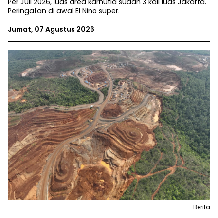
Per Juli 2026, luas area karhutla sudah 3 kali luas Jakarta.
Peringatan di awal El Nino super.
Jumat, 07 Agustus 2026
Berita