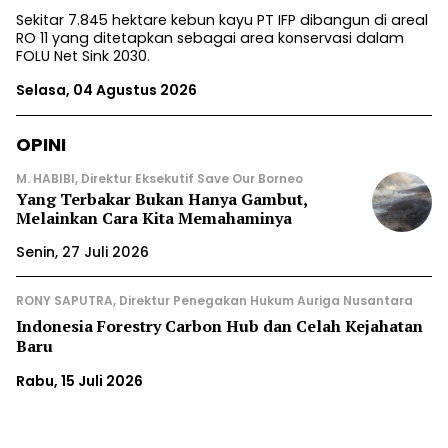
Sekitar 7.845 hektare kebun kayu PT IFP dibangun di areal
RO 11 yang ditetapkan sebagai area konservasi dalam
FOLU Net Sink 2030.
Selasa, 04 Agustus 2026
OPINI
M. HABIBI, Direktur Eksekutif Save Our Borneo
Yang Terbakar Bukan Hanya Gambut,
Melainkan Cara Kita Memahaminya
Senin, 27 Juli 2026
RONY SAPUTRA, Direktur Penegakan Hukum Auriga Nusantara
Indonesia Forestry Carbon Hub dan Celah Kejahatan
Baru
Rabu, 15 Juli 2026