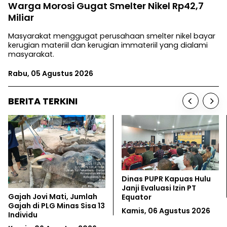
Warga Morosi Gugat Smelter Nikel Rp42,7
Miliar
Masyarakat menggugat perusahaan smelter nikel bayar
kerugian materiil dan kerugian immateriil yang dialami
masyarakat.
Rabu, 05 Agustus 2026
BERITA TERKINI
LSM Ajukan Sengketa
Raja Ampat Belum Aman
Informasi Soal Rencana
dari Tambang Nikel
Investasi di Aceh
Rabu, 05 Agustus 2026