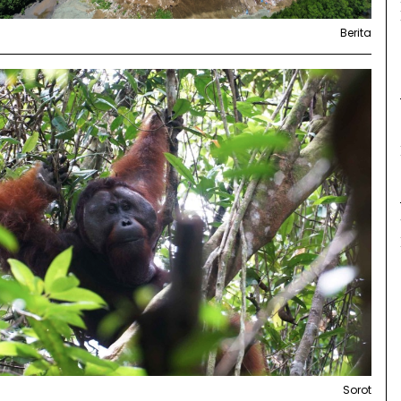
Berita
Sorot