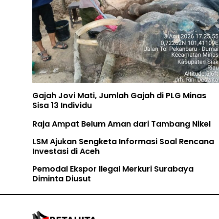
Gajah Jovi Mati, Jumlah Gajah di PLG Minas
Sisa 13 Individu
Raja Ampat Belum Aman dari Tambang Nikel
LSM Ajukan Sengketa Informasi Soal Rencana
Investasi di Aceh
Pemodal Ekspor Ilegal Merkuri Surabaya
Diminta Diusut