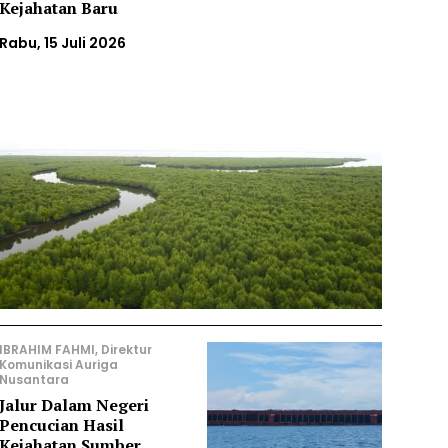
Kejahatan Baru
Rabu, 15 Juli 2026
IBRAHIM FAHMI, Direktur
Komunikasi Auriga
Nusantara
Jalur Dalam Negeri
Pencucian Hasil
Kejahatan Sumber