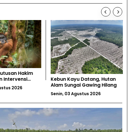
Datang, Hutan
Nelayan Jawa Tengah Minta
 Gawing Hilang
Kepastian Wilayah Tangkap
Komunal
stus 2026
Senin, 03 Agustus 2026