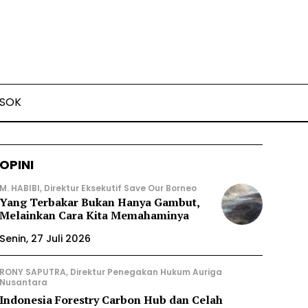
SOK
OPINI
M. HABIBI, Direktur Eksekutif Save Our Borneo
Yang Terbakar Bukan Hanya Gambut,
Melainkan Cara Kita Memahaminya
Senin, 27 Juli 2026
RONY SAPUTRA, Direktur Penegakan Hukum Auriga
Nusantara
Indonesia Forestry Carbon Hub dan Celah