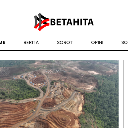
ME
BERITA
SOROT
OPINI
SO