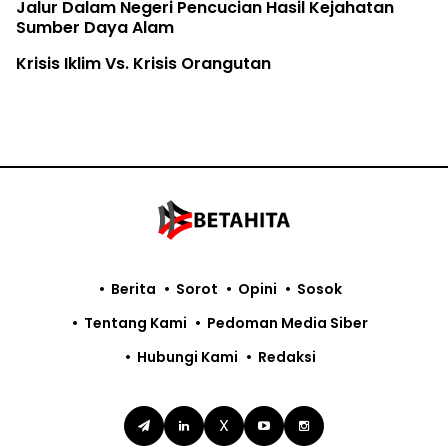
Jalur Dalam Negeri Pencucian Hasil Kejahatan
Sumber Daya Alam
Krisis Iklim Vs. Krisis Orangutan
Berita
Sorot
Opini
Sosok
Tentang Kami
Pedoman Media Siber
Hubungi Kami
Redaksi
X