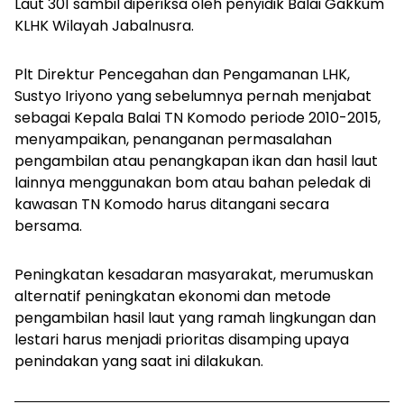
Laut 301 sambil diperiksa oleh penyidik Balai Gakkum
KLHK Wilayah Jabalnusra.
Plt Direktur Pencegahan dan Pengamanan LHK,
Sustyo Iriyono yang sebelumnya pernah menjabat
sebagai Kepala Balai TN Komodo periode 2010-2015,
menyampaikan, penanganan permasalahan
pengambilan atau penangkapan ikan dan hasil laut
lainnya menggunakan bom atau bahan peledak di
kawasan TN Komodo harus ditangani secara
bersama.
Peningkatan kesadaran masyarakat, merumuskan
alternatif peningkatan ekonomi dan metode
pengambilan hasil laut yang ramah lingkungan dan
lestari harus menjadi prioritas disamping upaya
penindakan yang saat ini dilakukan.