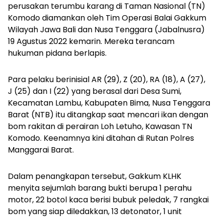
perusakan terumbu karang di Taman Nasional (TN)
Komodo diamankan oleh Tim Operasi Balai Gakkum
Wilayah Jawa Bali dan Nusa Tenggara (Jabalnusra)
19 Agustus 2022 kemarin. Mereka terancam
hukuman pidana berlapis.
Para pelaku berinisial AR (29), Z (20), RA (18), A (27),
J (25) dan I (22) yang berasal dari Desa Sumi,
Kecamatan Lambu, Kabupaten Bima, Nusa Tenggara
Barat (NTB) itu ditangkap saat mencari ikan dengan
bom rakitan di perairan Loh Letuho, Kawasan TN
Komodo. Keenamnya kini ditahan di Rutan Polres
Manggarai Barat.
Dalam penangkapan tersebut, Gakkum KLHK
menyita sejumlah barang bukti berupa 1 perahu
motor, 22 botol kaca berisi bubuk peledak, 7 rangkai
bom yang siap diledakkan, 13 detonator, 1 unit