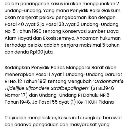
dalam penanganan kasus ini akan menggunakan 2
undang-undang. Yang mana Penyidik Balai Gakkum
akan menjerat pelaku pengeboman ikan dengan
Pasal 40 Ayat 2 jo Pasal 33 Ayat 3 Undang-Undang
No. 5 Tahun 1990 tentang Konservasi Sumber Daya
Alam Hayati dan Ekosistemnya. Ancaman hukuman
terhadap pelaku adalah penjara maksimal 5 tahun
dan denda Rp100 juta.
Sedangkan Penyidik Polres Manggarai Barat akan
menerapkan Pasal 1 Ayat 1 Undang-Undang Darurat
RI No. 12 Tahun 1951 tentang Mengubah “
Ordonnantie
Tijdelijke Bijzondere Strafbepalingen
” (STBL.1948
Nomor 17) dan Undang-Undang RI Dahulu NR.8
Tahun 1948, Jo Pasal 55 ayat (1) Ke-1 KUH Pidana.
Taqiuddin menjelaskan, kasus ini terungkap berawal
dari adanya pengaduan dari masyarakat yang