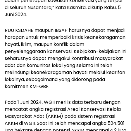
dalam penetapan kawasan konservasi yang terjadi
di seluruh Nusantara,” kata Kasmita, dikutip Rabu, 5
Juni 2024.
RUU KSDAHE maupun IBSAP harusnya dapat menjadi
harapan untuk memperbaiki krisis keanekaragaman
hayati, iklim, maupun konflik dalam
penyelenggaraan konservasi. Kebijakan-kebijakan ini
seharusnya dapat mengakui kontribusi masyarakat
adat dan komunitas lokal yang selama ini telah
melindungi keanekaragaman hayati melalui kearifan
lokalnya, sebagaimana yang didorong pada
komitmen KM-GBF.
Pada 1 Juni 2024, WGII merilis data terbaru dengan
mencatat angka registrasi Areal Konservasi Kelola
Masyarakat Adat (AKKM) pada sistem registrasi
AKKM di WGII. Saat ini telah mencapai angka 524.501
juta hektare dengan potensi AKKM mencapai 4,2 juta