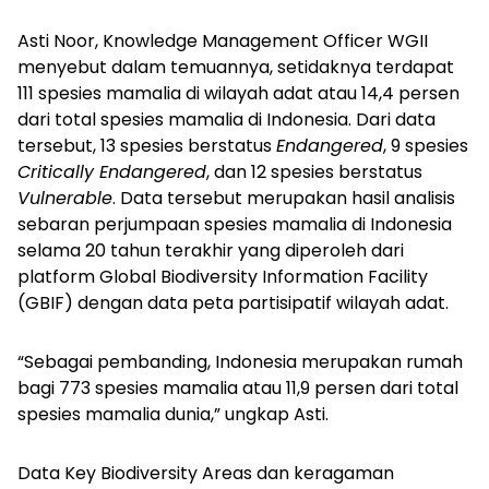
Asti Noor, Knowledge Management Officer WGII
menyebut dalam temuannya, setidaknya terdapat
111 spesies mamalia di wilayah adat atau 14,4 persen
dari total spesies mamalia di Indonesia. Dari data
tersebut, 13 spesies berstatus
Endangered
, 9 spesies
Critically Endangered
, dan 12 spesies berstatus
Vulnerable
. Data tersebut merupakan hasil analisis
sebaran perjumpaan spesies mamalia di Indonesia
selama 20 tahun terakhir yang diperoleh dari
platform Global Biodiversity Information Facility
(GBIF) dengan data peta partisipatif wilayah adat.
“Sebagai pembanding, Indonesia merupakan rumah
bagi 773 spesies mamalia atau 11,9 persen dari total
spesies mamalia dunia,” ungkap Asti.
Data Key Biodiversity Areas dan keragaman