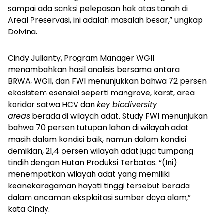
sampai ada sanksi pelepasan hak atas tanah di
Areal Preservasi, ini adalah masalah besar,” ungkap
Dolvina.
Cindy Julianty, Program Manager WGII
menambahkan hasil analisis bersama antara
BRWA, WGII, dan FWI menunjukkan bahwa 72 persen
ekosistem esensial seperti mangrove, karst, area
koridor satwa HCV dan
key biodiversity
areas
berada di wilayah adat. Study FWI menunjukan
bahwa 70 persen tutupan lahan di wilayah adat
masih dalam kondisi baik, namun dalam kondisi
demikian, 21,4 persen wilayah adat juga tumpang
tindih dengan Hutan Produksi Terbatas. “(Ini)
menempatkan wilayah adat yang memiliki
keanekaragaman hayati tinggi tersebut berada
dalam ancaman eksploitasi sumber daya alam,”
kata Cindy.