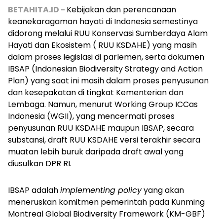
BETAHITA.ID -
Kebijakan dan perencanaan
keanekaragaman hayati di Indonesia semestinya
didorong melalui RUU Konservasi Sumberdaya Alam
Hayati dan Ekosistem ( RUU KSDAHE) yang masih
dalam proses legislasi di parlemen, serta dokumen
IBSAP (Indonesian Biodiversity Strategy and Action
Plan) yang saat ini masih dalam proses penyusunan
dan kesepakatan di tingkat Kementerian dan
Lembaga.
Namun, menurut Working Group ICCas
Indonesia (WGII), yang mencermati proses
penyusunan RUU KSDAHE maupun IBSAP, secara
substansi, draft RUU KSDAHE versi terakhir secara
muatan lebih buruk daripada draft awal yang
diusulkan DPR RI.
IBSAP adalah
implementing policy
yang akan
meneruskan komitmen pemerintah pada Kunming
Montreal Global Biodiversity Framework (KM-GBF)