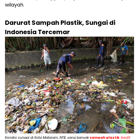
wilayah.
Darurat Sampah Plastik, Sungai di
Indonesia Tercemar
Kondisi sungai di Kota Mataram, NTB, yang banyak
sampah plastik
. kredit