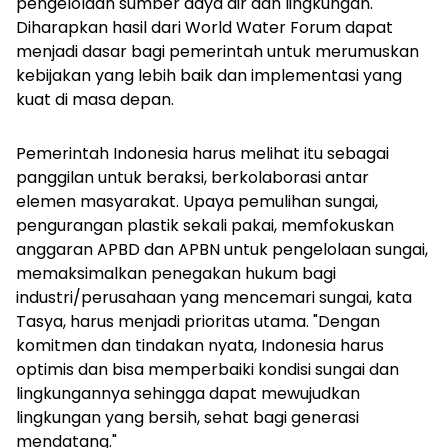
pengelolaan sumber daya air dan lingkungan.
Diharapkan hasil dari World Water Forum dapat
menjadi dasar bagi pemerintah untuk merumuskan
kebijakan yang lebih baik dan implementasi yang
kuat di masa depan.
Pemerintah Indonesia harus melihat itu sebagai
panggilan untuk beraksi, berkolaborasi antar
elemen masyarakat. Upaya pemulihan sungai,
pengurangan plastik sekali pakai, memfokuskan
anggaran APBD dan APBN untuk pengelolaan sungai,
memaksimalkan penegakan hukum bagi
industri/perusahaan yang mencemari sungai, kata
Tasya, harus menjadi prioritas utama. "
Dengan
komitmen dan tindakan nyata, Indonesia harus
optimis dan bisa memperbaiki kondisi sungai dan
lingkungannya sehingga dapat mewujudkan
lingkungan yang bersih, sehat bagi generasi
mendatang."