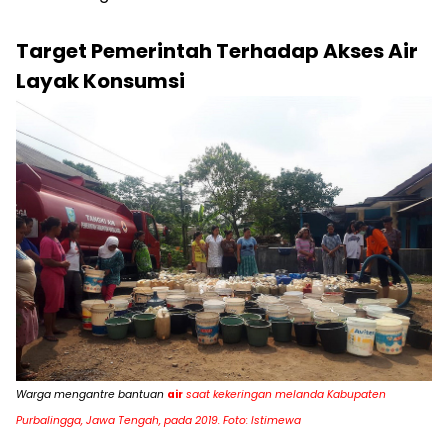
Target Pemerintah Terhadap Akses Air
Layak Konsumsi
Warga mengantre bantuan
air
saat kekeringan melanda Kabupaten
Purbalingga, Jawa Tengah, pada 2019. Foto: Istimewa