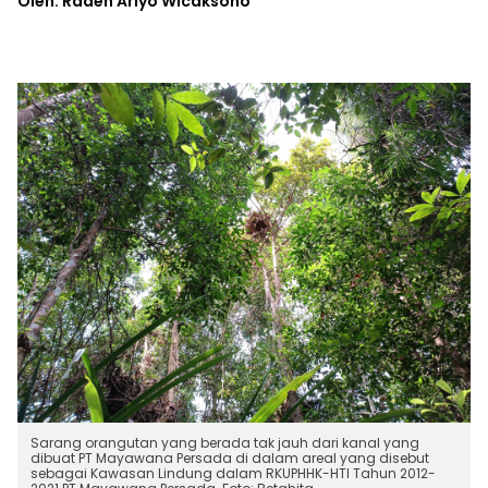
Oleh: Raden Ariyo Wicaksono
Sarang orangutan yang berada tak jauh dari kanal yang
dibuat PT Mayawana Persada di dalam areal yang disebut
sebagai Kawasan Lindung dalam RKUPHHK-HTI Tahun 2012-