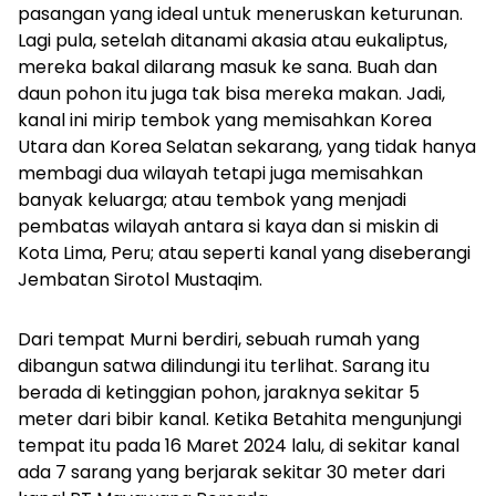
pasangan yang ideal untuk meneruskan keturunan.
Lagi pula, setelah ditanami akasia atau eukaliptus,
mereka bakal dilarang masuk ke sana. Buah dan
daun pohon itu juga tak bisa mereka makan. Jadi,
k
anal ini mirip tembok yang memisahkan Korea
Utara dan Korea Selatan sekarang, yang tidak hanya
membagi dua wilayah tetapi juga memisahkan
banyak keluarga; atau tembok yang menjadi
pembatas wilayah antara si kaya dan si miskin di
Kota Lima, Peru;
atau seperti kanal yang diseberangi
Jembatan Sirotol Mustaqim.
Dari tempat Murni berdiri, sebuah rumah yang
dibangun satwa dilindungi itu terlihat. Sarang itu
berada di ketinggian pohon, jaraknya sekitar 5
meter dari bibir kanal. Ketika
Betahita mengunjungi
tempat itu pada 16 Maret 2024 lalu, di sekitar kanal
ada 7 sarang yang berjarak sekitar 30 meter dari