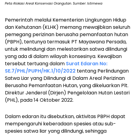
Peta Alokasi Areal Konservasi Orangutan. Sumber: Istimewa
Pemerintah melalui Kementerian Lingkungan Hidup
dan Kehutanan (KLHK) memang mewajibkan seluruh
pemegang perizinan berusaha pemanfaatan hutan
(PBPH), tentunya termasuk PT Mayawana Persada,
untuk melindungi dan melestarikan satwa dilindungi
yang ada di dalam wilayah konsesinya. Kewajiban
tersebut tertuang dalam
Surat Edaran No:
SE.7/PHL/PUPH/HK.1/10/2022
tentang Perlindungan
Satwa Liar yang Dilindungi di Dalam Areal Perizinan
Berusaha Pemanfaatan Hutan, yang dikeluarkan Plt.
Direktur Jenderal (Dirjen) Pengelolaan Hutan Lestari
(PHL), pada 14 Oktober 2022.
Dalam edaran itu disebutkan, aktivitas PBPH dapat
mempengaruhi keberadaan spesies atau sub-
spesies satwa liar yang dilindungi, sehingga