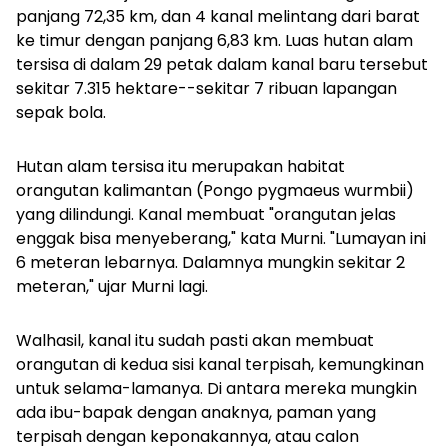
panjang 72,35 km, dan 4 kanal melintang dari barat
ke timur dengan panjang 6,83 km.
Luas hutan alam
tersisa di dalam 29 petak dalam kanal baru tersebut
sekitar 7.315 hektare--sekitar 7 ribuan lapangan
sepak bola.
Hutan alam tersisa itu merupakan habitat
orangutan kalimantan (
Pongo pygmaeus wurmbii
)
yang dilindungi. Kanal membuat "orangutan jelas
enggak bisa menyeberang," kata Murni.
"Lumayan ini
6 meteran lebarnya. Dalamnya mungkin sekitar 2
meteran," ujar Murni lagi.
Walhasil, k
anal itu sudah pasti akan membuat
orangutan di kedua sisi kanal terpisah, kemungkinan
untuk selama-lamanya. Di antara mereka mungkin
ada ibu-bapak dengan anaknya, paman yang
terpisah dengan keponakannya, atau calon