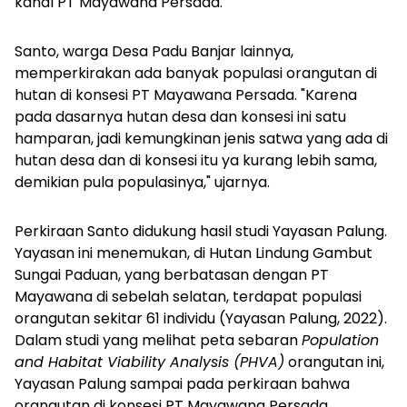
kanal PT Mayawana Persada.
Santo, warga Desa Padu Banjar lainnya,
memperkirakan ada banyak populasi orangutan di
hutan di konsesi PT Mayawana Persada.
"Karena
pada dasarnya hutan desa dan konsesi ini satu
hamparan, jadi kemungkinan jenis satwa yang ada di
hutan desa dan di konsesi itu ya kurang lebih sama,
demikian pula populasinya," ujarnya.
Perkiraan Santo didukung hasil studi Yayasan Palung.
Yayasan ini menemukan, di Hutan Lindung Gambut
Sungai Paduan, yang berbatasan dengan PT
Mayawana di sebelah selatan, terdapat populasi
orangutan sekitar 61 individu (Yayasan Palung, 2022).
Dalam studi yang melihat peta sebaran
Population
and Habitat Viability Analysis (PHVA)
orangutan ini,
Yayasan Palung sampai pada perkiraan bahwa
orangutan di konsesi PT Mayawana Persada