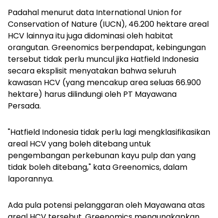
Padahal menurut data
International Union for
Conservation of Nature
(IUCN), 46.200 hektare areal
HCV lainnya itu juga didominasi oleh habitat
orangutan. Greenomics berpendapat, kebingungan
tersebut tidak perlu muncul jika Hatfield Indonesia
secara eksplisit menyatakan bahwa seluruh
kawasan HCV (yang mencakup area seluas 66.900
hektare) harus dilindungi oleh PT Mayawana
Persada.
"Hatfield Indonesia tidak perlu lagi mengklasifikasikan
areal HCV yang boleh ditebang untuk
pengembangan perkebunan kayu
pulp
dan yang
tidak boleh ditebang," kata Greenomics, dalam
laporannya.
Ada pula potensi pelanggaran oleh Mayawana atas
areal HCV tersebut. Greenomics mengungkapkan,