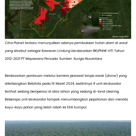
Citra Planet terbaru menunjukkan adanya pembukaan hutan alam di areal
yang disebut sebagai Kawasan Lindung berdasarkan RKUPHHK-HTI Tahun
2012-2021 PT Mayawana Persada. Sumber: Auriga Nusantara.
Berdasarkan pantauan melalui kamera pesawat tanpa awak (
drone
) yang
diterbangkan Betahita pada 16 Maret 2024, sedikitnya 8 unit ekskavator
terlihat sedang beroperasi di atas lahan yang sedang di-
land clearing
.
Beberapa unit ekskavator tampak menumbangkan pepohonan dan menata
kayu-kayu pohon yang telah roboh ke titik kumpul.