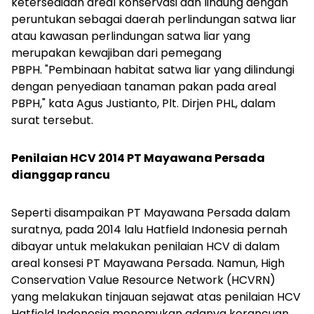
ketersediaan areal konservasi dan lindung dengan
peruntukan sebagai daerah perlindungan satwa liar
atau kawasan perlindungan satwa liar yang
merupakan kewajiban dari pemegang
PBPH.
"Pembinaan habitat satwa liar yang dilindungi
dengan penyediaan tanaman pakan pada areal
PBPH," kata Agus Justianto, Plt. Dirjen PHL, dalam
surat tersebut.
Penilaian HCV 2014 PT Mayawana Persada
dianggap rancu
Seperti disampaikan PT Mayawana Persada dalam
suratnya, pada 2014 lalu Hatfield Indonesia pernah
dibayar untuk melakukan penilaian HCV di dalam
areal konsesi PT Mayawana Persada. Namun, High
Conservation Value Resource Network (HCVRN)
yang melakukan tinjauan sejawat atas penilaian HCV
Hatfield Indonesia menemukan adanya kerancuan.