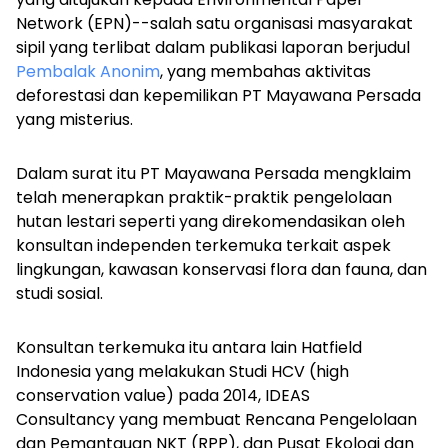
Network (EPN)--salah satu organisasi masyarakat
sipil yang terlibat dalam publikasi laporan berjudul
Pembalak Anonim
, yang membahas aktivitas
deforestasi dan kepemilikan PT Mayawana Persada
yang misterius.
Dalam surat itu PT Mayawana Persada mengklaim
telah menerapkan praktik-praktik pengelolaan
hutan lestari seperti yang direkomendasikan oleh
konsultan independen terkemuka terkait aspek
lingkungan, kawasan konservasi flora dan fauna, dan
studi sosial.
Konsultan terkemuka itu antara lain
Hatfield
Indonesia yang melakukan Studi HCV (
high
conservation value
) pada 2014, IDEAS
Consultancy yang membuat Rencana Pengelolaan
dan Pemantauan NKT (RPP), dan
Pusat Ekologi dan