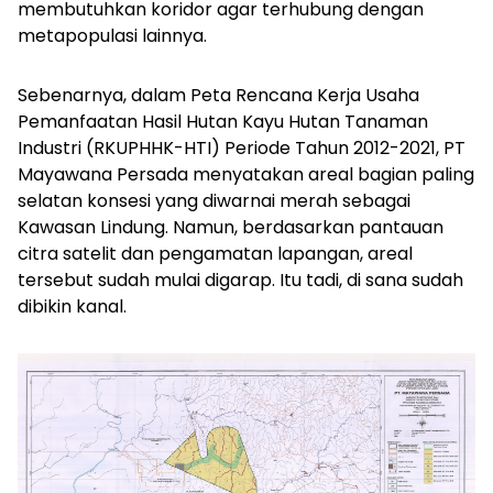
membutuhkan koridor agar terhubung dengan
metapopulasi lainnya.
Sebenarnya, dalam Peta Rencana Kerja Usaha
Pemanfaatan Hasil Hutan Kayu Hutan Tanaman
Industri (RKUPHHK-HTI) Periode Tahun 2012-2021, PT
Mayawana Persada menyatakan areal bagian paling
selatan konsesi yang diwarnai merah sebagai
Kawasan Lindung. Namun, berdasarkan pantauan
citra satelit dan pengamatan lapangan, areal
tersebut sudah mulai digarap. Itu tadi, di sana sudah
dibikin kanal.