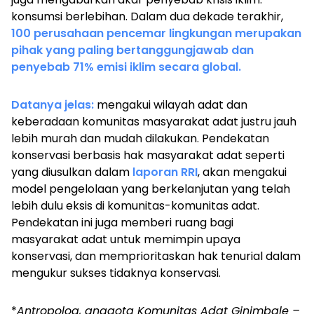
konsumsi berlebihan. Dalam dua dekade terakhir,
100 perusahaan pencemar lingkungan merupakan
pihak yang paling bertanggungjawab dan
penyebab 71% emisi iklim secara global.
Datanya jelas:
mengakui wilayah adat dan
keberadaan komunitas masyarakat adat justru jauh
lebih murah dan mudah dilakukan. Pendekatan
konservasi berbasis hak masyarakat adat seperti
yang diusulkan dalam
laporan RRI
, akan mengakui
model pengelolaan yang berkelanjutan yang telah
lebih dulu eksis di komunitas-komunitas adat.
Pendekatan ini juga memberi ruang bagi
masyarakat adat untuk memimpin upaya
konservasi, dan memprioritaskan hak tenurial dalam
mengukur sukses tidaknya konservasi.
*
Antropolog, anggota Komunitas Adat Ginimbale –