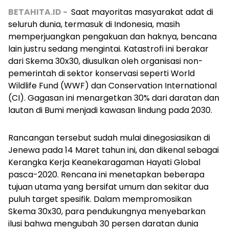
BETAHITA.ID -
Saat mayoritas masyarakat adat di
seluruh dunia, termasuk di Indonesia, masih
memperjuangkan pengakuan dan haknya, bencana
lain justru sedang mengintai. Katastrofi ini berakar
dari Skema 30x30, diusulkan oleh organisasi non-
pemerintah di sektor konservasi seperti World
Wildlife Fund (WWF) dan Conservation International
(CI). Gagasan ini menargetkan 30% dari daratan dan
lautan di Bumi menjadi kawasan lindung pada 2030.
Rancangan tersebut sudah mulai dinegosiasikan di
Jenewa pada 14 Maret tahun ini, dan dikenal sebagai
Kerangka Kerja Keanekaragaman Hayati Global
pasca-2020. Rencana ini menetapkan beberapa
tujuan utama yang bersifat umum dan sekitar dua
puluh target spesifik. Dalam mempromosikan
Skema 30x30, para pendukungnya menyebarkan
ilusi bahwa mengubah 30 persen daratan dunia