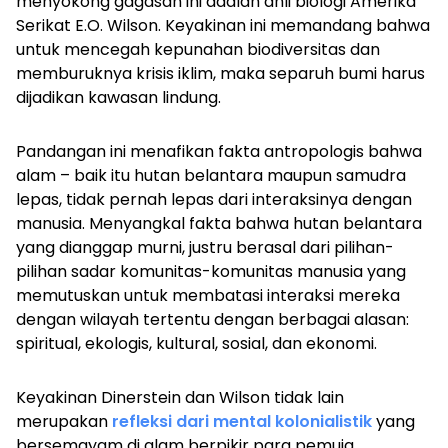
menyokong gagasan ini adalah ahli biologi Amerika
Serikat E.O. Wilson. Keyakinan ini memandang bahwa
untuk mencegah kepunahan biodiversitas dan
memburuknya krisis iklim, maka separuh bumi harus
dijadikan kawasan lindung.
Pandangan ini menafikan fakta antropologis bahwa
alam – baik itu hutan belantara maupun samudra
lepas, tidak pernah lepas dari interaksinya dengan
manusia. Menyangkal fakta bahwa hutan belantara
yang dianggap murni, justru berasal dari pilihan-
pilihan sadar komunitas-komunitas manusia yang
memutuskan untuk membatasi interaksi mereka
dengan wilayah tertentu dengan berbagai alasan:
spiritual, ekologis, kultural, sosial, dan ekonomi.
Keyakinan Dinerstein dan Wilson tidak lain
merupakan
refleksi dari mental kolonialistik
yang
bersemayam di alam berpikir para pemuja