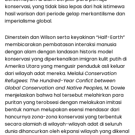
konservasi, yang tidak bisa lepas dari hak istimewa
hasil warisan dari periode gelap merkantilisme dan
imperialisme global.
Dinerstein dan Wilson serta keyakinan “Half-Earth”
membicarakan pembatasan interaksi manusia
dengan alam dengan landasan historis model
konservasi yang diperkenalkan imigran kulit putih di
Amerika Utara yang mengusir penduduk asli keluar
dari wilayah adat mereka. Melalui
Conservation
Refugees: The Hundred-Year Confict between
Global Conservation and Native Peoples
, M. Dowie
menjelaskan bahwa hal tersebut melahirkan para
puritan yang terobsesi dengan melakukan imitasi
bentuk namun melupakan esensi mendasar dari
hancurnya zona-zona konservasi yang terbentuk
secara alamiah di wilayah-wilayah adat di seluruh
dunia dihancurkan oleh ekpansi wilayah yang dikenal