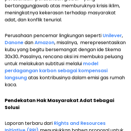
bertanggungjawab atas memburuknya krisis iklim,
meningkatnya kekerasan terhadap masyarakat
adat, dan konflik tenurial.
Perusahaan pencemar lingkungan seperti
Unilever
,
Danone
dan
Amazon
, misalnya, merepresentasikan
kubu yang begitu bersemangat dengan ide Skema
30x30
.
Pasalnya, rencana aksi ini membuka peluang
untuk melakukan subtitusi melalui
model
perdagangan karbon sebagai kompensasi
langsung
atas kontribusinya dalam emisi gas rumah
kaca.
Pendekatan Hak Masyarakat Adat Sebagai
Solusi
Laporan terbaru dari
Rights and Resources
Initiative (RRI)
menunjukkan bahwa proposal untuk