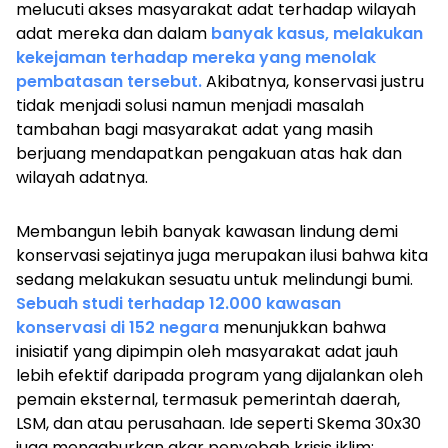
melucuti akses masyarakat adat terhadap wilayah
adat mereka dan dalam
banyak kasus, melakukan
kekejaman terhadap mereka yang menolak
pembatasan tersebut.
Akibatnya, konservasi justru
tidak menjadi solusi namun menjadi masalah
tambahan bagi masyarakat adat yang masih
berjuang mendapatkan pengakuan atas hak dan
wilayah adatnya.
Membangun lebih banyak kawasan lindung demi
konservasi sejatinya juga merupakan ilusi bahwa kita
sedang melakukan sesuatu untuk melindungi bumi.
Sebuah studi terhadap 12.000 kawasan
konservasi di 152 negara
menunjukkan bahwa
inisiatif yang dipimpin oleh masyarakat adat jauh
lebih efektif daripada program yang dijalankan oleh
pemain eksternal, termasuk pemerintah daerah,
LSM, dan atau perusahaan. Ide seperti Skema 30x30
juga mengaburkan akar penyebab krisis iklim: