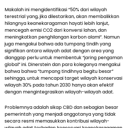
Makalah ini mengidentifikasi “50% dari wilayah
terestrial yang, jika dilestarikan, akan membalikkan
hilangnya keanekaragaman hayati lebih lanjut,
mencegah emisi CO2 dari konversi lahan, dan
meningkatkan penghilangan karbon alami”. Namun
juga mengakui bahwa ada tumpang tindih yang
signifikan antara wilayah adat dengan area yang
dianggap perlu untuk membentuk “jaring pengaman
global” ini. Dinerstein dan para koleganya mengakui
bahwa bahwa “tumpang tindihnya begitu besar”
sehingga, untuk mencapai target wilayah konservasi
wilayah 30% pada tahun 2030 hanya akan efektif
dengan mengintegrasikan wilayah-wilayah adat.
Problemnya adalah sikap CBD dan sebagian besar
pemerintah yang menjadi anggotanya yang tidak
secara resmi memasukkan kontribusi wilayah-
wilayah adat terhadap konservasi keanekaragaman