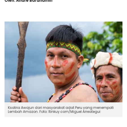
Oleh: Andre Barahamin*
Ksatria Awajun dari masyarakat adat Peru yang menempati
Lembah Amazon. Foto: Itinkuy.com/Miguel Arreategui