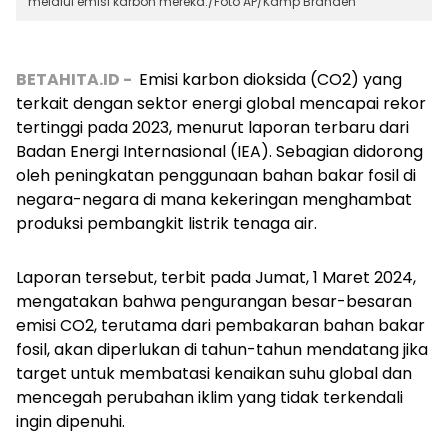
melalui emisi karbon mereka./Foto AP/Kamp Branden
BETAHITA.ID -
Emisi karbon dioksida (CO2) yang
terkait dengan sektor energi global mencapai rekor
tertinggi pada 2023, menurut laporan terbaru dari
Badan Energi Internasional (IEA). Sebagian didorong
oleh peningkatan penggunaan bahan bakar fosil di
negara-negara di mana kekeringan menghambat
produksi pembangkit listrik tenaga air.
Laporan tersebut, terbit pada Jumat, 1 Maret 2024,
mengatakan bahwa pengurangan besar-besaran
emisi CO2, terutama dari pembakaran bahan bakar
fosil, akan diperlukan di tahun-tahun mendatang jika
target untuk membatasi kenaikan suhu global dan
mencegah perubahan iklim yang tidak terkendali
ingin dipenuhi.