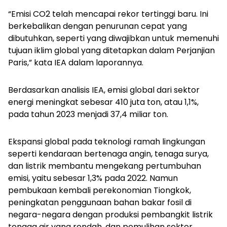
“Emisi CO2 telah mencapai rekor tertinggi baru. Ini
berkebalikan dengan penurunan cepat yang
dibutuhkan, seperti yang diwajibkan untuk memenuhi
tujuan iklim global yang ditetapkan dalam Perjanjian
Paris,” kata IEA dalam laporannya.
Berdasarkan analisis IEA, emisi global dari sektor
energi meningkat sebesar 410 juta ton, atau 1,1%,
pada tahun 2023 menjadi 37,4 miliar ton.
Ekspansi global pada teknologi ramah lingkungan
seperti kendaraan bertenaga angin, tenaga surya,
dan listrik membantu mengekang pertumbuhan
emisi, yaitu sebesar 1,3% pada 2022. Namun
pembukaan kembali perekonomian Tiongkok,
peningkatan penggunaan bahan bakar fosil di
negara-negara dengan produksi pembangkit listrik
tenaga air yang rendah, dan pemulihan sektor