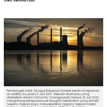
Oleh: Kennial Laia
Pembangkit Listrik Tenaga Batubara Scherer berdiri di kejauhan
di Juliette, Ga, pada 3 Juni 2017. Sebuah studi baru yang
diterbitkan dalam Climactic Change pada Selasa, 12 Juli 2022,
menghitung berapa banyak kerugian terkait iklim yang dimiliki
negara-negara kaya. menyebabkan negara-negara miskin