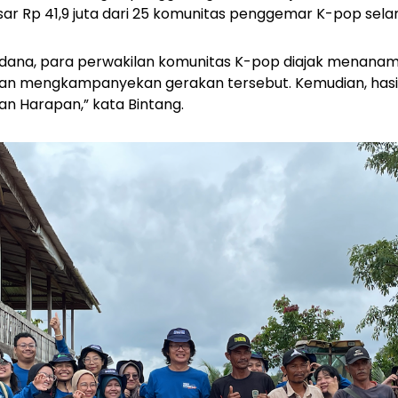
ar Rp 41,9 juta dari 25 komunitas penggemar K-pop sela
dana, para perwakilan komunitas K-pop diajak menanam
dan mengkampanyekan gerakan tersebut. Kemudian, hasil 
an Harapan,” kata Bintang.