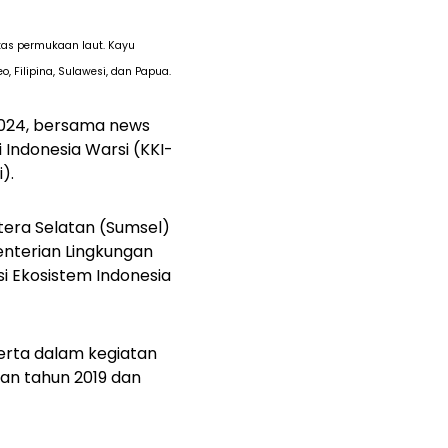
tas permukaan laut. Kayu
, Filipina, Sulawesi, dan Papua.
 2024, bersama
news
 Indonesia Warsi (KKI-
).
era Selatan (Sumsel)
nterian Lingkungan
i Ekosistem Indonesia
serta dalam kegiatan
an tahun 2019 dan