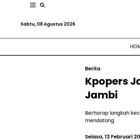
Sabtu, 08 Agustus 2026
HO
Berita
Kpopers J
Jambi
Berharap langkah kec
mendatang
Selasa, 13 Februari 2