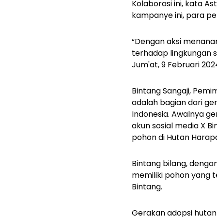
Kolaborasi ini, kata 
kampanye ini, para pe
“Dengan aksi menana
terhadap lingkungan s
Jum'at, 9 Februari 202
Bintang Sangaji, Pem
adalah bagian dari g
Indonesia. Awalnya ger
akun sosial media X
Bi
pohon di Hutan Harap
Bintang bilang, deng
memiliki pohon yang te
Bintang.
Gerakan adopsi hutan 