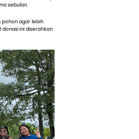
ma sebulan.
 pohon agar lebih
donasi ini diserahkan