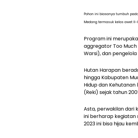
Pohon ini biasanya tumbuh pada 
Medang termasuk kelas awet II-IV
Program ini merupak
aggregator
Too Much I
Warsi), dan pengelola
Hutan Harapan berada
hingga Kabupaten Mua
Hidup dan Kehutanan (
(Reki) sejak tahun 200
Asta, perwakilan dari
ini berharap kegiata
2023 ini bisa hijau kem