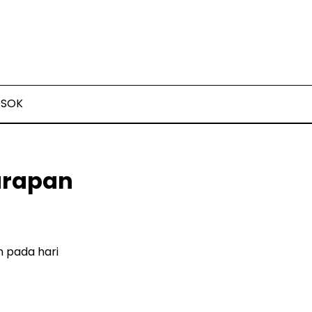
OSOK
arapan
 pada hari