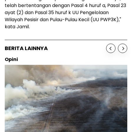
telah bertentangan dengan Pasal 4 huruf a, Pasal 23
ayat (2) dan Pasal 35 huruf k UU Pengelolaan
Wilayah Pesisir dan Pulau-Pulau Kecil (UU PWP3K),"
kata Jamil.
BERITA LAINNYA
Sosok
Birute Galdikas, Ibu para Orangutan, telah Pulan