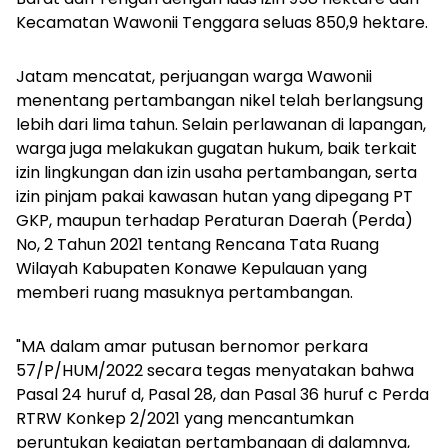
Kecamatan Wawonii Tenggara seluas 850,9 hektare.
Jatam mencatat, perjuangan warga Wawonii
menentang pertambangan nikel telah berlangsung
lebih dari lima tahun. Selain perlawanan di lapangan,
warga juga melakukan gugatan hukum, baik terkait
izin lingkungan dan izin usaha pertambangan, serta
izin pinjam pakai kawasan hutan yang dipegang PT
GKP, maupun terhadap Peraturan Daerah (Perda)
No, 2 Tahun 2021 tentang Rencana Tata Ruang
Wilayah Kabupaten Konawe Kepulauan yang
memberi ruang masuknya pertambangan.
"MA dalam amar putusan bernomor perkara
57/P/HUM/2022 secara tegas menyatakan bahwa
Pasal 24 huruf d, Pasal 28, dan Pasal 36 huruf c Perda
RTRW Konkep 2/2021 yang mencantumkan
peruntukan kegiatan pertambangan di dalamnya,