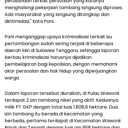
perusahaan terkait persoalan yang katanya
menghalangi pekerjaan tambang langsung diproses.
Ada masyarakat yang langsung ditangkap dan
diintimidasi," kata Pani.
Pani menganggap upaya kriminalisasi terkait isu
pertambangan sudah sering terjadi di beberapa
daerah lain di Sulawesi Tenggara, sehingga laporan
berbau kriminalisasi harusnya dijadikan
pembelajaran bagi kepolisian, dengan memahami
akar persoalan dan hak hidup yang diperjuangkan
warga.
Dalam laporan tersebut diuraikan, di Pulau Wawonii
terdapat 2 izin tambang nikel yang aktif. Keduanya
milik PT GKP dengan total luas 1.808,9 hektare. Dua
izin tambang itu berada di kecamatan yang
berbeda, pertama terdapat di Kecamatan Wawonii
Barat dan Tengah dengan luas izin 958 hektare dan