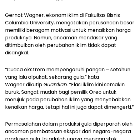
Gernot Wagner, ekonom iklim di Fakultas Bisnis
Columbia University, mengatakan perusahaan besar
memiliki beragam motivasi untuk menaikkan harga
produknya. Namun, ancaman mendasar yang
ditimbulkan oleh perubahan iklim tidak dapat
disangkal.
“Cuaca ekstrem mempengaruhi pangan – setahun
yang lalu alpukat, sekarang gula,” kata
Wagner dikutip
Guardian
. “Flasi iklim kini semakin
buruk. Sangat mudah bagi pemilik Oreo untuk
merujuk pada perubahan iklim yang menyebabkan
kenaikan harga, tetapi hal ini juga dapat dimengerti.”
Permasalahan dalam produksi gula diperparah oleh
ancaman pembatasan ekspor dari negara-negara
produsen gula. Ini adalah upaya menjaga stok