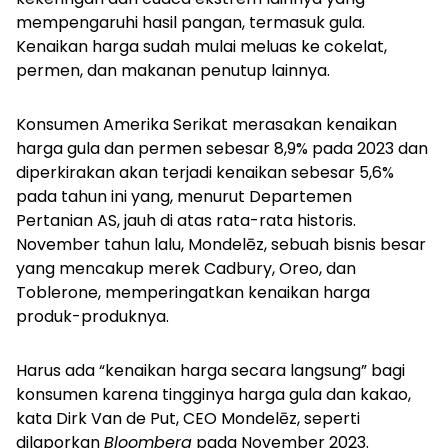
mempengaruhi hasil pangan, termasuk gula.
Kenaikan harga sudah mulai meluas ke cokelat,
permen, dan makanan penutup lainnya.
Konsumen Amerika Serikat merasakan kenaikan
harga gula dan permen sebesar 8,9% pada 2023 dan
diperkirakan akan terjadi kenaikan sebesar 5,6%
pada tahun ini yang, menurut Departemen
Pertanian AS, jauh di atas rata-rata historis.
November tahun lalu, Mondelēz, sebuah bisnis besar
yang mencakup merek Cadbury, Oreo, dan
Toblerone, memperingatkan kenaikan harga
produk-produknya.
Harus ada “kenaikan harga secara langsung” bagi
konsumen karena tingginya harga gula dan kakao,
kata Dirk Van de Put, CEO Mondelēz, seperti
dilaporkan
Bloomberg
pada November 2023.