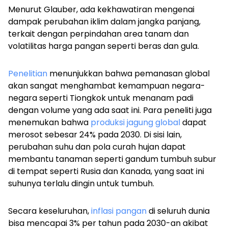
Menurut Glauber, ada kekhawatiran mengenai
dampak perubahan iklim dalam jangka panjang,
terkait dengan perpindahan area tanam dan
volatilitas harga pangan seperti beras dan gula.
Penelitian
menunjukkan bahwa pemanasan global
akan sangat menghambat kemampuan negara-
negara seperti Tiongkok untuk menanam padi
dengan volume yang ada saat ini. Para peneliti juga
menemukan bahwa
produksi jagung global
dapat
merosot sebesar 24% pada 2030. Di sisi lain,
perubahan suhu dan pola curah hujan dapat
membantu tanaman seperti gandum tumbuh subur
di tempat seperti Rusia dan Kanada, yang saat ini
suhunya terlalu dingin untuk tumbuh.
Secara keseluruhan,
inflasi pangan
di seluruh dunia
bisa mencapai 3% per tahun pada 2030-an akibat