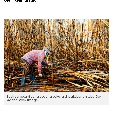
Oleh: Kennial Laia
Ilustrasi petani yang sedang bekerja di perkebunan tebu. Dok
Adobe Stock Image