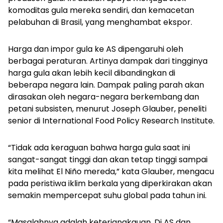
komoditas gula mereka sendiri, dan kemacetan
pelabuhan di Brasil, yang menghambat ekspor.
Harga dan impor gula ke AS dipengaruhi oleh
berbagai peraturan. Artinya dampak dari tingginya
harga gula akan lebih kecil dibandingkan di
beberapa negara lain. Dampak paling parah akan
dirasakan oleh negara-negara berkembang dan
petani subsisten, menurut Joseph Glauber, peneliti
senior di International Food Policy Research Institute.
“Tidak ada keraguan bahwa harga gula saat ini
sangat-sangat tinggi dan akan tetap tinggi sampai
kita melihat El Niño mereda,” kata Glauber, mengacu
pada peristiwa iklim berkala yang diperkirakan akan
semakin mempercepat suhu global pada tahun ini.
“Masalahnya adalah keterjangkauan. Di AS dan