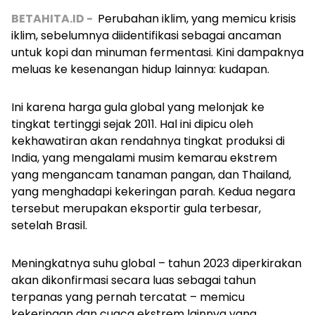
BETAHITA.ID -
Perubahan iklim, yang memicu k
risis
iklim, sebelumnya diidentifikasi sebagai ancaman
untuk kopi dan minuman fermentasi. Kini dampaknya
meluas ke kesenangan hidup lainnya: kudapan.
Ini karena harga gula global yang melonjak ke
tingkat tertinggi sejak 2011. Hal ini dipicu oleh
kekhawatiran akan rendahnya tingkat produksi di
India, yang mengalami musim kemarau ekstrem
yang mengancam tanaman pangan, dan Thailand,
yang menghadapi kekeringan parah. Kedua negara
tersebut merupakan eksportir gula terbesar,
setelah Brasil.
Meningkatnya suhu global – tahun 2023 diperkirakan
akan dikonfirmasi secara luas sebagai tahun
terpanas yang pernah tercatat – memicu
kekeringan dan cuaca ekstrem lainnya yang