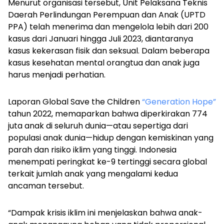
Menurut organisasi tersebut, Unit Pelaksana Teknis
Daerah Perlindungan Perempuan dan Anak (UPTD
PPA) telah menerima dan mengelola lebih dari 200
kasus dari Januari hingga Juli 2023, diantaranya
kasus kekerasan fisik dan seksual. Dalam beberapa
kasus kesehatan mental orangtua dan anak juga
harus menjadi perhatian.
Laporan Global Save the Children
“Generation Hope”
tahun 2022, memaparkan bahwa diperkirakan 774
juta anak di seluruh dunia—atau sepertiga dari
populasi anak dunia—hidup dengan kemiskinan yang
parah dan risiko iklim yang tinggi. Indonesia
menempati peringkat ke-9 tertinggi secara global
terkait jumlah anak yang mengalami kedua
ancaman tersebut.
“Dampak krisis iklim ini menjelaskan bahwa anak-