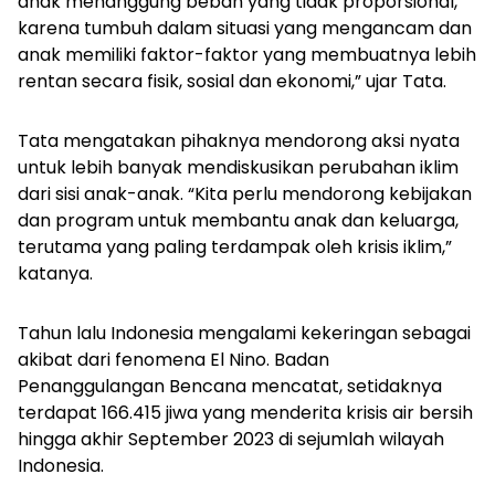
anak menanggung beban yang tidak proporsional,
karena tumbuh dalam situasi yang mengancam dan
anak memiliki faktor-faktor yang membuatnya lebih
rentan secara fisik, sosial dan ekonomi,” ujar Tata.
Tata mengatakan pihaknya mendorong aksi nyata
untuk lebih banyak mendiskusikan perubahan iklim
dari sisi anak-anak. “Kita perlu mendorong kebijakan
dan program untuk membantu anak dan keluarga,
terutama yang paling terdampak oleh krisis iklim,”
katanya.
Tahun lalu Indonesia mengalami kekeringan sebagai
akibat dari fenomena El Nino. Badan
Penanggulangan Bencana mencatat, setidaknya
terdapat 166.415 jiwa yang menderita krisis air bersih
hingga akhir September 2023 di sejumlah wilayah
Indonesia.