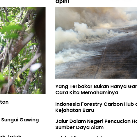
Opini
Yang Terbakar Bukan Hanya Gambut, Melainkan
Cara Kita Memahaminya
Indonesia Forestry Carbon Hub dan Celah
Kejahatan Baru
Jalur Dalam Negeri Pencucian Hasil Kejahatan
Sumber Daya Alam