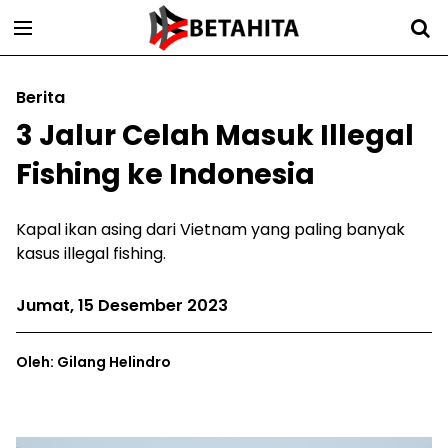
Berita
3 Jalur Celah Masuk Illegal
Fishing ke Indonesia
Kapal ikan asing dari Vietnam yang paling banyak
kasus illegal fishing.
Jumat, 15 Desember 2023
Oleh: Gilang Helindro