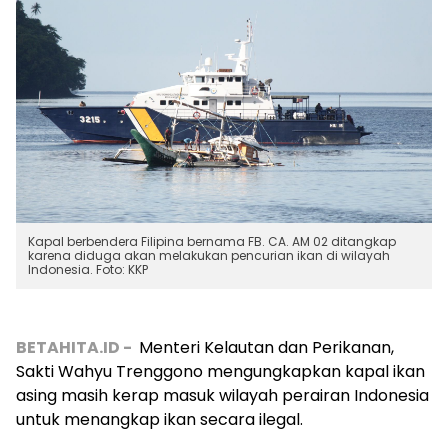
Kapal berbendera Filipina bernama FB. CA. AM 02 ditangkap
karena diduga akan melakukan pencurian ikan di wilayah
Indonesia. Foto: KKP
BETAHITA.ID -
Menteri Kelautan dan Perikanan,
Sakti Wahyu Trenggono mengungkapkan kapal ikan
asing masih kerap masuk wilayah perairan Indonesia
untuk menangkap ikan secara ilegal.