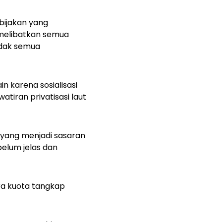
ebijakan yang
 melibatkan semua
idak semua
n karena sosialisasi
atiran privatisasi laut
a yang menjadi sasaran
belum jelas dan
ra kuota tangkap