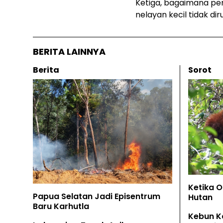
Ketiga, bagaimana pe
nelayan kecil tidak dir
BERITA LAINNYA
Berita
Sorot
Ketika 
Papua Selatan Jadi Episentrum
Hutan
Baru Karhutla
Kebun K