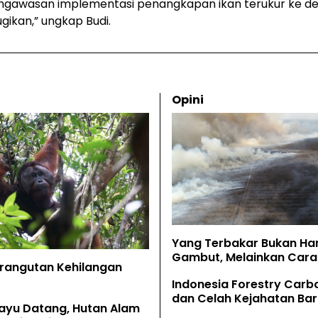
ngawasan implementasi penangkapan ikan terukur ke de
ugikan,” ungkap Budi.
Opini
Yang Terbakar Bukan Ha
Gambut, Melainkan Cara 
Orangutan Kehilangan
Memahaminya
Indonesia Forestry Carb
dan Celah Kejahatan Bar
ayu Datang, Hutan Alam