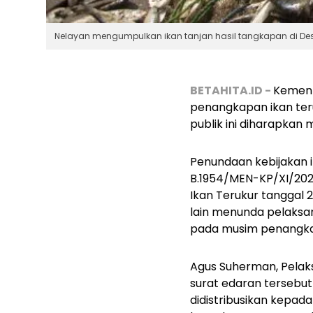
Nelayan mengumpulkan ikan tanjan hasil tangkapan di Desa
BETAHITA.ID -
Kement
penangkapan ikan teru
publik ini diharapka
Penundaan kebijakan i
B.1954/MEN-KP/XI/202
Ikan Terukur tanggal 
lain menunda pelaksan
pada musim penangkap
Agus Suherman, Pelak
surat edaran tersebut
didistribusikan kepada