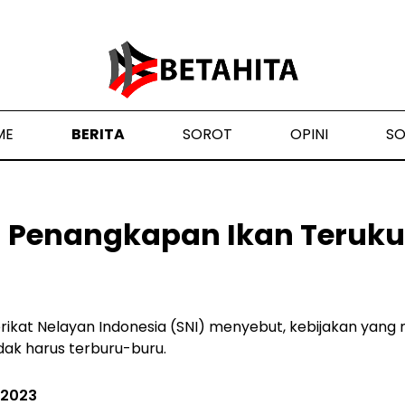
ME
BERITA
SOROT
OPINI
S
 Penangkapan Ikan Terukur
erikat Nelayan Indonesia (SNI) menyebut, kebijakan yang
dak harus terburu-buru.
 2023