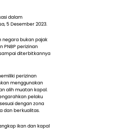
sasi dalam
sa, 5 Desember 2023.
 negara bukan pajak
n PNBP perizinan
 sampai diterbitkannya
iliki perizinan
ehkan menggunakan
an alih muatan kapal.
mengarahkan pelaku
sesuai dengan zona
dan berkualitas.
nangkap ikan dan kapal