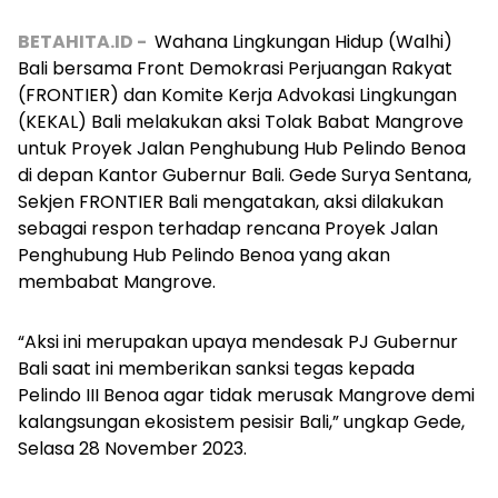
BETAHITA.ID -
Wahana Lingkungan Hidup (Walhi)
Bali bersama Front Demokrasi Perjuangan Rakyat
(FRONTIER) dan Komite Kerja Advokasi Lingkungan
(KEKAL) Bali melakukan aksi Tolak Babat Mangrove
untuk Proyek Jalan Penghubung Hub Pelindo Benoa
di depan Kantor Gubernur Bali.
Gede Surya Sentana,
Sekjen FRONTIER Bali mengatakan, aksi dilakukan
sebagai respon terhadap rencana Proyek Jalan
Penghubung Hub Pelindo Benoa yang akan
membabat Mangrove.
“Aksi ini merupakan upaya mendesak PJ Gubernur
Bali saat ini memberikan sanksi tegas kepada
Pelindo III Benoa agar tidak merusak Mangrove demi
kalangsungan ekosistem pesisir Bali,” ungkap Gede,
Selasa 28 November 2023.