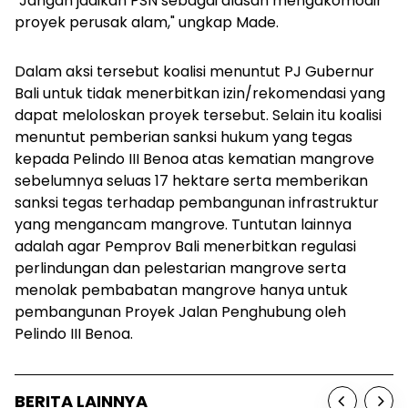
"Jangan jadikan PSN sebagai alasan mengakomodir
proyek perusak alam," ungkap Made.
Dalam aksi tersebut koalisi menuntut PJ Gubernur
Bali untuk tidak menerbitkan izin/rekomendasi yang
dapat meloloskan proyek tersebut. Selain itu koalisi
menuntut pemberian sanksi hukum yang tegas
kepada Pelindo III Benoa atas kematian mangrove
sebelumnya seluas 17 hektare
serta memberikan
sanksi tegas terhadap pembangunan infrastruktur
yang mengancam mangrove. Tuntutan lainnya
adalah agar Pemprov Bali menerbitkan regulasi
perlindungan dan pelestarian mangrove serta
menolak pembabatan mangrove hanya untuk
pembangunan Proyek Jalan Penghubung oleh
Pelindo III Benoa.
BERITA LAINNYA