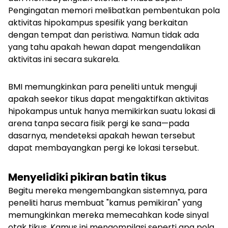
Pengingatan memori melibatkan pembentukan pola
aktivitas hipokampus spesifik yang berkaitan
dengan tempat dan peristiwa. Namun tidak ada
yang tahu apakah hewan dapat mengendalikan
aktivitas ini secara sukarela.
BMI memungkinkan para peneliti untuk menguji
apakah seekor tikus dapat mengaktifkan aktivitas
hipokampus untuk hanya memikirkan suatu lokasi di
arena tanpa secara fisik pergi ke sana—pada
dasarnya, mendeteksi apakah hewan tersebut
dapat membayangkan pergi ke lokasi tersebut.
Menyelidiki pikiran batin tikus
Begitu mereka mengembangkan sistemnya, para
peneliti harus membuat "kamus pemikiran" yang
memungkinkan mereka memecahkan kode sinyal
otak tikus. Kamus ini mengompilasi seperti apa pola