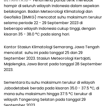
BETAHITA.ID -
Fenomena panas terik merebak
hampir di seluruh wilayah Indonesia dalam sepekan
belakangan. Badan Meteorologi Klimatologi dan
Geofisika (BMKG) mencatat suhu maksimum terukur
selama periode 22 - 29 September 2023 di
beberapa wilayah Indonesia cukup tinggi, dengan
kisaran 35 - 38.0 °C pada siang hari.
Kantor Stasiun Klimatologi Semarang, Jawa Tengah
mencatat suhu ini pada tanggal 25 dan 29
September 2023. Stasiun Meteorologi Kertajati,
Majalengka, Jawa Barat pada tanggal 28 September
2023.
Sementara itu suhu maksimum terukur di wilayah
Jabodetabek berada pada kisaran 35.0 - 37.5 °C, di
mana suhu maksimum hingga 37.5 °C terukur di
wilayah Tangerang Selatan pada tanggal 29
September 2023.