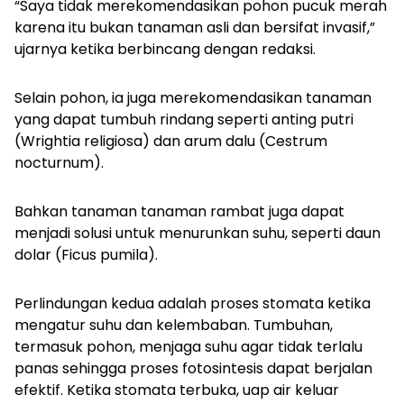
“Saya tidak merekomendasikan pohon pucuk merah
karena itu bukan tanaman asli dan bersifat invasif,”
ujarnya ketika berbincang dengan redaksi.
Selain pohon, ia juga merekomendasikan tanaman
yang dapat tumbuh rindang seperti anting putri
(
Wrightia religiosa
) dan arum dalu (
Cestrum
nocturnum
).
Bahkan tanaman tanaman rambat juga dapat
menjadi solusi untuk menurunkan suhu, seperti daun
dolar (
Ficus pumila
).
Perlindungan kedua adalah proses stomata ketika
mengatur suhu dan kelembaban. Tumbuhan,
termasuk pohon, menjaga suhu agar tidak terlalu
panas sehingga proses fotosintesis dapat berjalan
efektif. Ketika stomata terbuka, uap air keluar