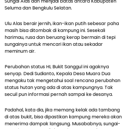
Sungai Alas dan menjadi batas antara Kabupaten
Seluma dan Bengkulu Selatan.
Ulu Alas berair jernih, ikan-ikan putih sebesar paha
masih bisa ditombak di kampung ini. Sesekali
harimau, rusa dan beruang kerap bermain di tepi
sungainya untuk mencari ikan atau sekadar
meminum air.
Perubahan status HL Bukit Sanggul ini agaknya
senyap. Dedi Sudianto, Kepala Desa Muara Dua
mengaku tak mengetahui soal rencana perubahan
status hutan yang ada di atas kampungnya. Tak
secuil pun informasi pernah sampai ke desanya.
Padahal, kata dia, jika memang kelak ada tambang
di atas bukit, bisa dipastikan kampung mereka akan
menerima dampak langsung. Musababnya, sungai-