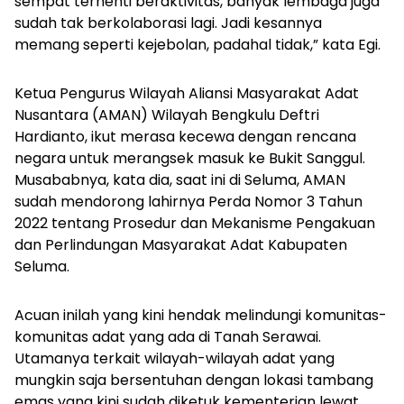
sempat terhenti beraktivitas, banyak lembaga juga
sudah tak berkolaborasi lagi. Jadi kesannya
memang seperti kejebolan, padahal tidak,” kata Egi.
Ketua Pengurus Wilayah Aliansi Masyarakat Adat
Nusantara (AMAN) Wilayah Bengkulu Deftri
Hardianto, ikut merasa kecewa dengan rencana
negara untuk merangsek masuk ke Bukit Sanggul.
Musababnya, kata dia, saat ini di Seluma, AMAN
sudah mendorong lahirnya Perda Nomor 3 Tahun
2022 tentang Prosedur dan Mekanisme Pengakuan
dan Perlindungan Masyarakat Adat Kabupaten
Seluma.
Acuan inilah yang kini hendak melindungi komunitas-
komunitas adat yang ada di Tanah Serawai.
Utamanya terkait wilayah-wilayah adat yang
mungkin saja bersentuhan dengan lokasi tambang
emas yang kini sudah diketuk kementerian lewat