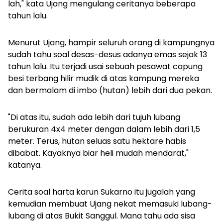
lah," kata Ujang mengulang ceritanya beberapa
tahun lalu.
Menurut Ujang, hampir seluruh orang di kampungnya
sudah tahu soal desas-desus adanya emas sejak 13
tahun lalu. Itu terjadi usai sebuah pesawat capung
besi terbang hilir mudik di atas kampung mereka
dan bermalam di
imbo
(hutan) lebih dari dua pekan.
"Di atas itu, sudah ada lebih dari tujuh lubang
berukuran 4x4 meter dengan dalam lebih dari 1,5
meter. Terus, hutan seluas satu hektare habis
dibabat. Kayaknya biar heli mudah mendarat,"
katanya.
Cerita soal harta karun Sukarno itu jugalah yang
kemudian membuat Ujang nekat memasuki lubang-
lubang di atas Bukit Sanggul. Mana tahu ada sisa