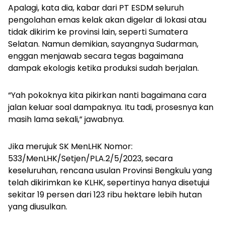
Apalagi, kata dia, kabar dari PT ESDM seluruh
pengolahan emas kelak akan digelar di lokasi atau
tidak dikirim ke provinsi lain, seperti Sumatera
Selatan. Namun demikian, sayangnya Sudarman,
enggan menjawab secara tegas bagaimana
dampak ekologis ketika produksi sudah berjalan.
“Yah pokoknya kita pikirkan nanti bagaimana cara
jalan keluar soal dampaknya. Itu tadi, prosesnya kan
masih lama sekali,” jawabnya.
Jika merujuk SK MenLHK Nomor:
533/MenLHK/Setjen/PLA.2/5/2023, secara
keseluruhan, rencana usulan Provinsi Bengkulu yang
telah dikirimkan ke KLHK, sepertinya hanya disetujui
sekitar 19 persen dari 123 ribu hektare lebih hutan
yang diusulkan.