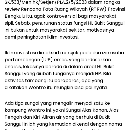
SK.533/Menlhk/Setjen/PLA.2/5/2023 dalam rangka
review
Rencana Tata Ruang Wilayah (RTRW) Provinsi
Bengkulu itu, agak kontroversial bagi masyarakat
sipil. Sebab, penurunan status fungsi HL Bukit Sanggul
ini bukan untuk masyarakat sekitar, motivasinya
demi peningkatan iklim investasi.
Iklim investasi dimaksud merujuk pada dua izin usaha
pertambangan (IUP) emas, yang berdasarkan
analisis, lokasinya berada di dalam areal HL Bukit
Sanggul yang diubah fungsinya menjadi HP. Bila
aktivitas tambang itu beroperasi, apa yang
dikatakan Wontro itu mungkin bisa jadi nyata.
Ada tiga sungai yang mengalir menjadi satu ke
kampung Wontro ini, yakni Sungai Alas Kanan, Alas
Tengah dan Kiri. Aliran air yang berhulu di Bukit
Sanggul inilah yang kemudian dikenal dengan nama