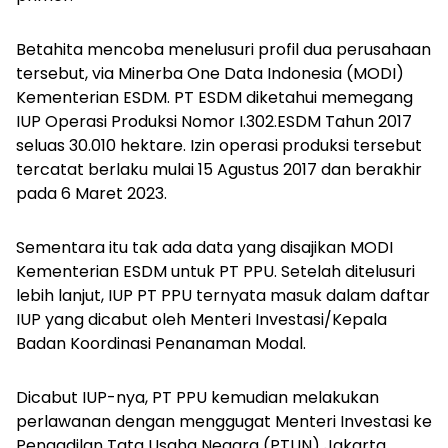
Betahita mencoba menelusuri profil dua perusahaan
tersebut, via Minerba One Data Indonesia (MODI)
Kementerian ESDM. PT ESDM diketahui memegang
IUP Operasi Produksi Nomor I.302.ESDM Tahun 2017
seluas 30.010 hektare. Izin operasi produksi tersebut
tercatat berlaku mulai 15 Agustus 2017 dan berakhir
pada 6 Maret 2023.
Sementara itu tak ada data yang disajikan MODI
Kementerian ESDM untuk PT PPU. Setelah ditelusuri
lebih lanjut, IUP PT PPU ternyata masuk dalam daftar
IUP yang dicabut oleh Menteri Investasi/Kepala
Badan Koordinasi Penanaman Modal.
Dicabut IUP-nya, PT PPU kemudian melakukan
perlawanan dengan menggugat Menteri Investasi ke
Pengadilan Tata Usaha Negara (PTUN) Jakarta.