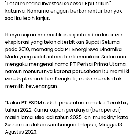
"Total rencana investasi sebesar Rp11 triliun,"
katanya. Namun ia enggan berkomentar banyak
soal itu lebih lanjut.
Hanya saja ia memastikan sejauh ini berdasar izin
eksplorasi yang telah diterbitkan Bupati Seluma
pada 2010, memang ada PT Energi Swa Dinamika
Muda yang sudah intens berkomunikasi. Sudarman
mengaku mengenal nama PT Perisai Prima Utama,
namun menurutnya karena perusahaan itu memiliki
izin eksplorasi di luar Bengkulu, maka mereka tak
memiliki kewenangan.
“Kalau PT ESDM sudah presentasi mereka. Terakhir,
tahun 2022. Cuma kapan geraknya (beroperasi)
masih lama. Bisa jadi tahun 2025-an, mungkin,” kata
Sudarman dalam sambungan telepon, Minggu, 13
Agustus 2023.