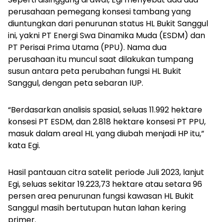
perusahaan pemegang konsesi tambang yang
diuntungkan dari penurunan status HL Bukit Sanggul
ini, yakni PT Energi Swa Dinamika Muda (ESDM) dan
PT Perisai Prima Utama (PPU). Nama dua
perusahaan itu muncul saat dilakukan tumpang
susun antara peta perubahan fungsi HL Bukit
Sanggul, dengan peta sebaran IUP.
“Berdasarkan analisis spasial, seluas 11.992 hektare
konsesi PT ESDM, dan 2.818 hektare konsesi PT PPU,
masuk dalam areal HL yang diubah menjadi HP itu,”
kata Egi.
Hasil pantauan citra satelit periode Juli 2023, lanjut
Egi, seluas sekitar 19.223,73 hektare atau setara 96
persen area penurunan fungsi kawasan HL Bukit
Sanggul masih bertutupan hutan lahan kering
primer.