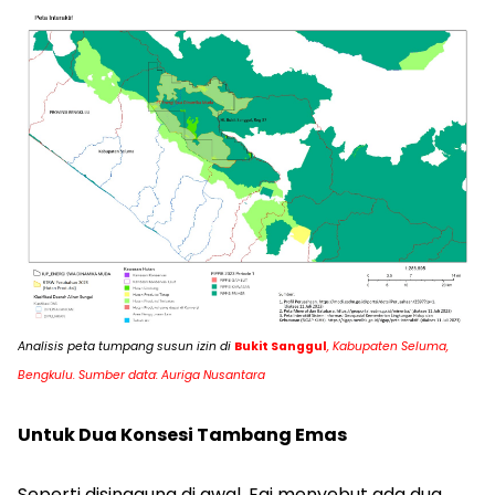
Analisis peta tumpang susun izin di
Bukit Sanggul
, Kabupaten Seluma,
Bengkulu. Sumber data: Auriga Nusantara
Untuk Dua Konsesi Tambang Emas
Seperti disinggung di awal, Egi menyebut ada dua