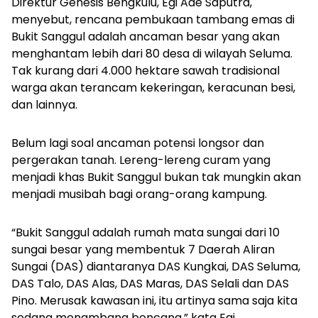
Direktur Genesis Bengkulu, Egi Ade Saputra,
menyebut, rencana pembukaan tambang emas di
Bukit Sanggul adalah ancaman besar yang akan
menghantam lebih dari 80 desa di wilayah Seluma.
Tak kurang dari 4.000 hektare sawah tradisional
warga akan terancam kekeringan, keracunan besi,
dan lainnya.
Belum lagi soal ancaman potensi longsor dan
pergerakan tanah. Lereng-lereng curam yang
menjadi khas Bukit Sanggul bukan tak mungkin akan
menjadi musibah bagi orang-orang kampung.
“Bukit Sanggul adalah rumah mata sungai dari 10
sungai besar yang membentuk 7 Daerah Aliran
Sungai (DAS) diantaranya DAS Kungkai, DAS Seluma,
DAS Talo, DAS Alas, DAS Maras, DAS Selali dan DAS
Pino. Merusak kawasan ini, itu artinya sama saja kita
sedang menambang bencana,” kata Egi.