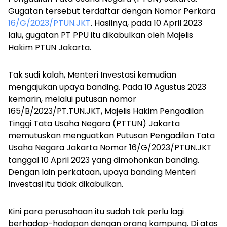
Gugatan tersebut terdaftar dengan Nomor Perkara
16/G/2023/PTUN.JKT
. Hasilnya, pada 10 April 2023
lalu, gugatan PT PPU itu dikabulkan oleh Majelis
Hakim PTUN Jakarta.
Tak sudi kalah, Menteri Investasi kemudian
mengajukan upaya banding. Pada 10 Agustus 2023
kemarin, melalui putusan nomor
165/B/2023/PT.TUN.JKT, Majelis Hakim Pengadilan
Tinggi Tata Usaha Negara (PTTUN) Jakarta
memutuskan menguatkan Putusan Pengadilan Tata
Usaha Negara Jakarta Nomor 16/G/2023/PTUN.JKT
tanggal 10 April 2023 yang dimohonkan banding.
Dengan lain perkataan, upaya banding Menteri
Investasi itu tidak dikabulkan.
Kini para perusahaan itu sudah tak perlu lagi
berhadap-hadapan dengan orang kampung. Di atas