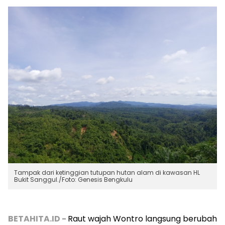
Tampak dari ketinggian tutupan hutan alam di kawasan HL
Bukit Sanggul./Foto: Genesis Bengkulu
BETAHITA.ID -
Raut wajah Wontro langsung berubah