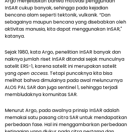
Argo menjelaskan bahwa motivasi penggunaan
InSAR cukup banyak, sehingga pada kejadian
bencana alam seperti tektonik, vulkanik. “Dan
sebagainya maupun bencana yang disebabkan oleh
aktivitas manusia, kita dapat menggunakan InSAR,"
katanya.
Sejak 1980, kata Argo, penelitian InSAR banyak dan
naiknya jumlah riset InSAR ditandai sejak munculnya
satelit ERS-1, karena satelit ini merupakan satelit
yang
open access
. Tetapi puncaknya kita bisa
melihat bahwa dimulainya pada awal meluncurnya
ALOS PAL SAR dan juga sentinel 1, sehingga terjadi
membludaknya komunitas SAR.
Menurut Argo, pada awalnya prinsip InSAR adalah
memakai satu pasang citra SAR untuk mendapatkan
perbedaan fase. Hal ini menggambarkan perbedaan
ketinggian yang diukur pada citra pertama dan