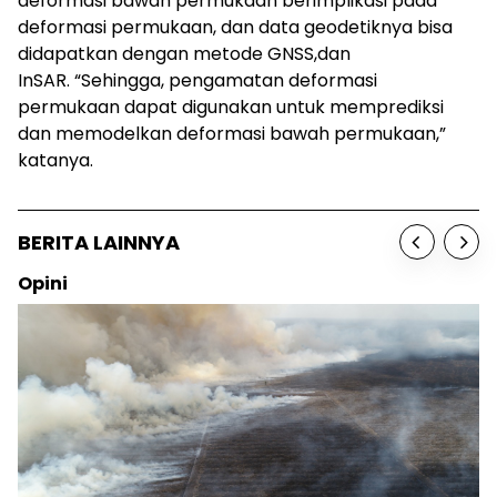
deformasi bawah permukaan berimplikasi pada
deformasi permukaan, dan data geodetiknya bisa
didapatkan dengan metode GNSS,dan
InSAR.
“Sehingga, pengamatan deformasi
permukaan dapat digunakan untuk memprediksi
dan memodelkan deformasi bawah permukaan,”
katanya.
BERITA LAINNYA
Opini