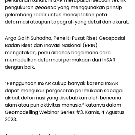
penurunan tanah. IInSAR merupakan sebuah teknik
pengukuran
geodetic
yang menggunakan prinsip
gelombang radar untuk menciptakan peta
deformasi ataupun topografi yang detail dan akurat.
Argo Galih Suhadha, Peneliti Pusat Riset Geospasial
Badan Riset dan Inovasi Nasional (BRIN)
mengatakan, perlu dibahas bagaimana cara
memodelkan deformasi permukaan dari InSAR
dengan baik.
“Penggunaan InSAR cukup banyak karena InSAR
dapat mengukur pergeseran permukaan sebagai
akibat deformasi yang disebabkan oleh bencana
alam atau pun aktivitas manusia,” katanya dalam
Geomodelling Webinar Series #3, Kamis, 4 Agustus
2023.