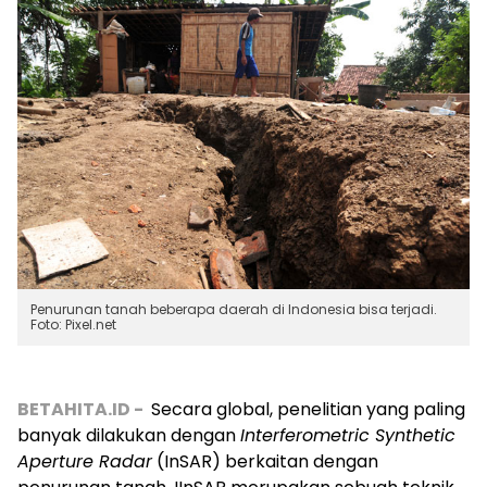
Penurunan tanah beberapa daerah di Indonesia bisa terjadi.
Foto: Pixel.net
BETAHITA.ID -
Secara global, penelitian yang paling
banyak dilakukan dengan
Interferometric Synthetic
Aperture Radar
(InSAR) berkaitan dengan