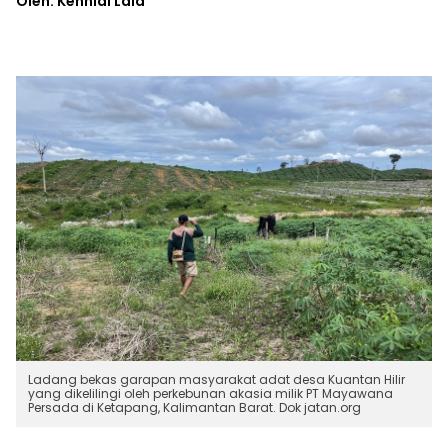
Oleh: Kennial Laia
Ladang bekas garapan masyarakat adat desa Kuantan Hilir
yang dikelilingi oleh perkebunan akasia milik PT Mayawana
Persada di Ketapang, Kalimantan Barat. Dok jatan.org