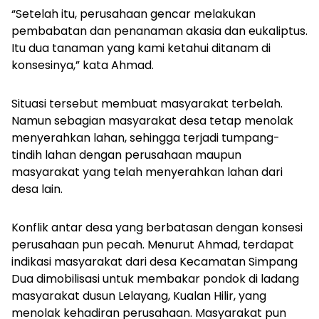
“Setelah itu, perusahaan gencar melakukan
pembabatan dan penanaman akasia dan eukaliptus.
Itu dua tanaman yang kami ketahui ditanam di
konsesinya,” kata Ahmad.
Situasi tersebut membuat masyarakat terbelah.
Namun sebagian masyarakat desa tetap menolak
menyerahkan lahan, sehingga terjadi tumpang-
tindih lahan dengan perusahaan maupun
masyarakat yang telah menyerahkan lahan dari
desa lain.
Konflik antar desa yang berbatasan dengan konsesi
perusahaan pun pecah. Menurut Ahmad, terdapat
indikasi masyarakat dari desa Kecamatan Simpang
Dua dimobilisasi untuk membakar pondok di ladang
masyarakat dusun Lelayang, Kualan Hilir, yang
menolak kehadiran perusahaan. Masyarakat pun