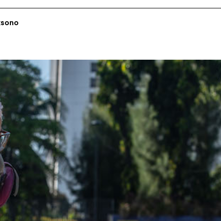
ksono