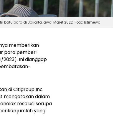
batu bara di Jakarta, awal Maret 2022. Foto: Istimewa
hanya memberikan
ar para pemberi
/2023). Ini dianggap
 pembatasan-
an di Citigroup Inc
ebut mengatakan dalam
nolak resolusi serupa
berikan jumlah yang