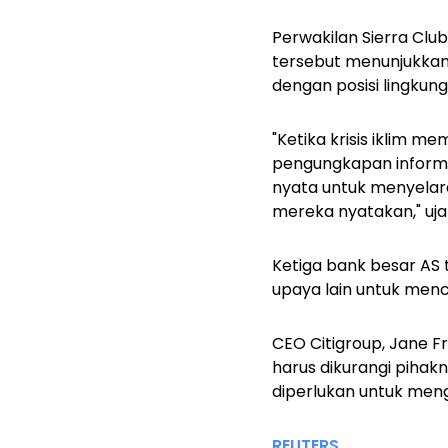
Perwakilan Sierra Cl
tersebut menunjukkan
dengan posisi lingkun
"Ketika krisis iklim 
pengungkapan inform
nyata untuk menyelara
mereka nyatakan," uj
Ketiga bank besar AS 
upaya lain untuk menc
CEO Citigroup, Jane 
harus dikurangi pihak
diperlukan untuk meng
REUTERS