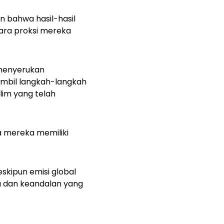
 bahwa hasil-hasil
ara proksi mereka
r menyerukan
mbil langkah-langkah
lim yang telah
a mereka memiliki
kipun emisi global
la dan keandalan yang