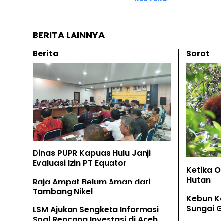
BERITA LAINNYA
Berita
Sorot
Dinas PUPR Kapuas Hulu Janji
Evaluasi Izin PT Equator
Ketika 
Hutan
Raja Ampat Belum Aman dari
Tambang Nikel
Kebun K
Sungai 
LSM Ajukan Sengketa Informasi
Soal Rencana Investasi di Aceh