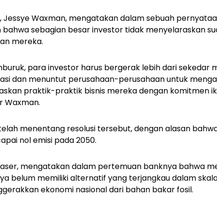
ub, Jessye Waxman, mengatakan dalam sebuah pernyataan
 bahwa sebagian besar investor tidak menyelaraskan su
gan mereka.
memburuk, para investor harus bergerak lebih dari sekeda
asi dan menuntut perusahaan-perusahaan untuk menga
skan praktik-praktik bisnis mereka dengan komitmen ik
ar Waxman.
telah menentang resolusi tersebut, dengan alasan bahw
apai nol emisi pada 2050.
Fraser, mengatakan dalam pertemuan banknya bahwa mes
nya belum memiliki alternatif yang terjangkau dalam ska
gerakkan ekonomi nasional dari bahan bakar fosil.