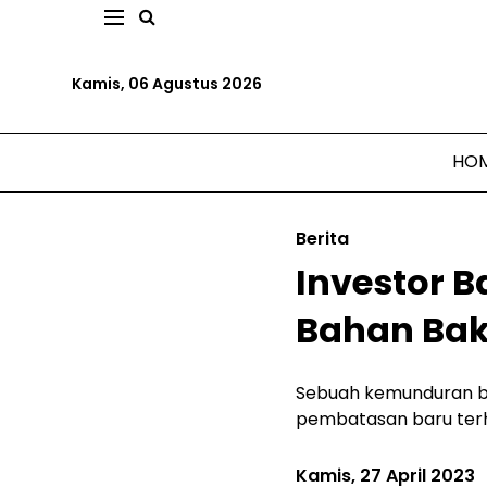
Kamis, 06 Agustus 2026
HO
Berita
Investor 
Bahan Baka
Sebuah kemunduran ba
pembatasan baru terha
Kamis, 27 April 2023