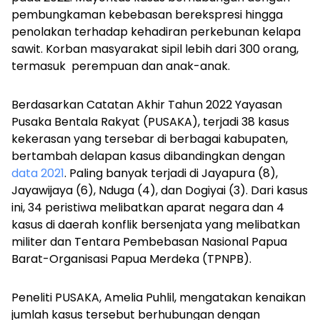
pembungkaman kebebasan berekspresi hingga
penolakan terhadap kehadiran perkebunan kelapa
sawit. Korban masyarakat sipil lebih dari 300 orang,
termasuk perempuan dan anak-anak.
Berdasarkan Catatan Akhir Tahun 2022 Yayasan
Pusaka Bentala Rakyat (PUSAKA), terjadi 38 kasus
kekerasan yang tersebar di berbagai kabupaten,
bertambah delapan kasus dibandingkan dengan
data 2021
. Paling banyak terjadi di Jayapura (8),
Jayawijaya (6), Nduga (4), dan Dogiyai (3). Dari kasus
ini, 34 peristiwa melibatkan aparat negara dan 4
kasus di daerah konflik bersenjata yang melibatkan
militer dan Tentara Pembebasan Nasional Papua
Barat-Organisasi Papua Merdeka (TPNPB).
Peneliti PUSAKA, Amelia Puhlil, mengatakan kenaikan
jumlah kasus tersebut berhubungan dengan