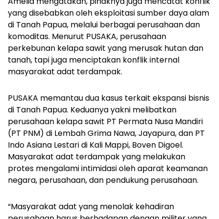
Amelia mengatakan, pihaknya juga mencatat konflik
yang disebabkan oleh eksploitasi sumber daya alam
di Tanah Papua, melalui berbagai perusahaan dan
komoditas. Menurut PUSAKA, perusahaan
perkebunan kelapa sawit yang merusak hutan dan
tanah, tapi juga menciptakan konflik internal
masyarakat adat terdampak.
PUSAKA memantau dua kasus terkait ekspansi bisnis
di Tanah Papua. Keduanya yakni melibatkan
perusahaan kelapa sawit PT Permata Nusa Mandiri
(PT PNM) di Lembah Grima Nawa, Jayapura, dan PT
Indo Asiana Lestari di Kali Mappi, Boven Digoel.
Masyarakat adat terdampak yang melakukan
protes mengalami intimidasi oleh aparat keamanan
negara, perusahaan, dan pendukung perusahaan.
“Masyarakat adat yang menolak kehadiran
perusahaan harus berhadapan dengan militer yang