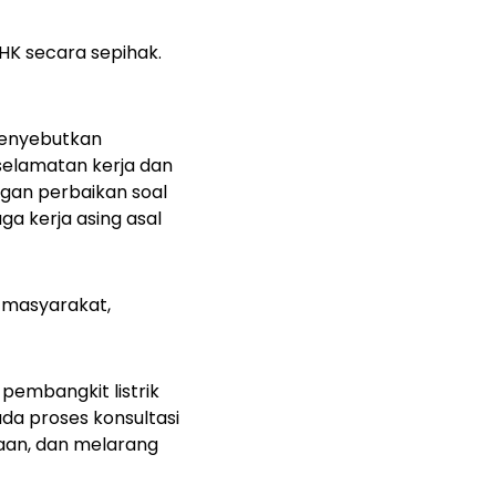
PHK secara sepihak.
menyebutkan
selamatan kerja dan
ngan perbaikan soal
ga kerja asing asal
k masyarakat,
 pembangkit listrik
da proses konsultasi
aan, dan melarang