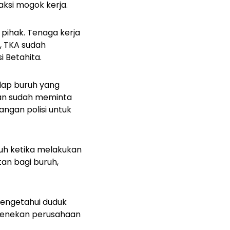
ksi mogok kerja.
pihak. Tenaga kerja
, TKA sudah
i Betahita.
ap buruh yang
ewan sudah meminta
angan polisi untuk
uh ketika melakukan
an bagi buruh,
mengetahui duduk
menekan perusahaan