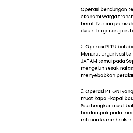
Operasi bendungan te
ekonomi warga trans
berat. Namun perusaha
dusun tergenang air,
2. Operasi PLTU batub
Menurut organisasi te
JATAM temui pada Sep
mengeluh sesak nafas, d
menyebabkan peralat
3. Operasi PT GNI ya
muat kapal-kapal bes
Sisa bongkar muat bat
berdampak pada menye
ratusan keramba ikan 