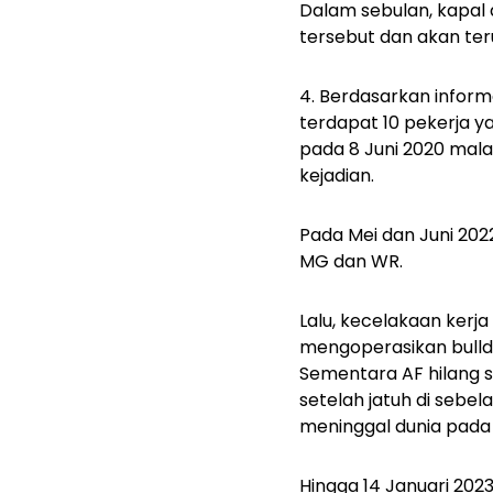
Dalam sebulan, kapal d
tersebut dan akan ter
4. Berdasarkan informa
terdapat 10 pekerja y
pada 8 Juni 2020 mala
kejadian.
Pada Mei dan Juni 2022
MG dan WR.
Lalu, kecelakaan kerja
mengoperasikan bulld
Sementara AF hilang s
setelah jatuh di sebe
meninggal dunia pada
Hingga 14 Januari 202