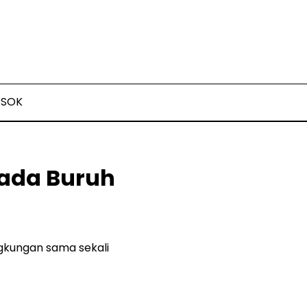
OSOK
pada Buruh
ngkungan sama sekali