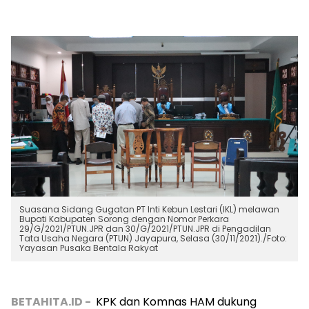
Suasana Sidang Gugatan PT Inti Kebun Lestari (IKL) melawan
Bupati Kabupaten Sorong dengan Nomor Perkara
29/G/2021/PTUN.JPR dan 30/G/2021/PTUN.JPR di Pengadilan
Tata Usaha Negara (PTUN) Jayapura, Selasa (30/11/2021)./Foto:
Yayasan Pusaka Bentala Rakyat
BETAHITA.ID -
KPK dan Komnas HAM dukung