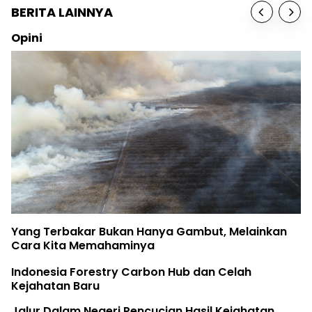
BERITA LAINNYA
Opini
Yang Terbakar Bukan Hanya Gambut, Melainkan
Cara Kita Memahaminya
Indonesia Forestry Carbon Hub dan Celah
Kejahatan Baru
Jalur Dalam Negeri Pencucian Hasil Kejahatan