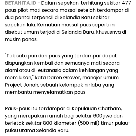
BETAHITA.ID -
Dalam sepekan, terhitung sekitar 477
paus pilot mati secara massal setelah terdampar di
dua pantai terpencil di Selandia Baru sekitar
sepekan lalu. Kematian massal paus seperti ini
disebut umum terjadi di Selandia Baru, khususnya di
musim panas.
"Tak satu pun dari paus yang terdampar dapat
diapungkan kembali dan semuanya mati secara
alami atau di-eutanasia dalam kehilangan yang
memilukan," kata Daren Grover, manajer umum
Project Jonah, sebuah kelompok nirlaba yang
membantu menyelamatkan paus.
Paus-paus itu terdampar di Kepulauan Chatham,
yang merupakan rumah bagi sekitar 600 jiwa dan
terletak sekitar 800 kilometer (500 mil) timur pulau-
pulau utama Selandia Baru.