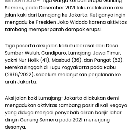
BETAHITA.ID -
Tiga warga korban erupsi Gunung
Semeru, pada Desember 2021 lalu, melakukan aksi
jalan kaki dari Lumajang ke Jakarta. Ketiganya ingin
mengadu ke Presiden Joko Widodo karena aktivitas
tambang memperparah dampak erupsi.
Tiga peserta aksi jalan kaki itu berasal dari Desa
Sumber Wuluh, Candipuro, Lumajang, Jawa Timur,
yakni Nur Holik (41), Masbud (36), dan Pangat (52).
Mereka singgah di Tugu Yogyakarta pada Rabu
(29/6/2022), sebelum melanjutkan perjalanan ke
arah Jakarta.
Aksi jalan kaki Lumajang-Jakarta dilakukan demi
mengadukan aktivitas tambang pasir di Kali Regoyo
yang diduga menjadi penyebab aliran banjir lahar
dingin
Gunung Semeru
pada 2021 menerjang
desanya.