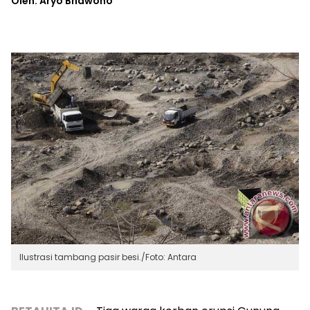
Oleh: Aryo Bhawono
Ilustrasi tambang pasir besi./Foto: Antara