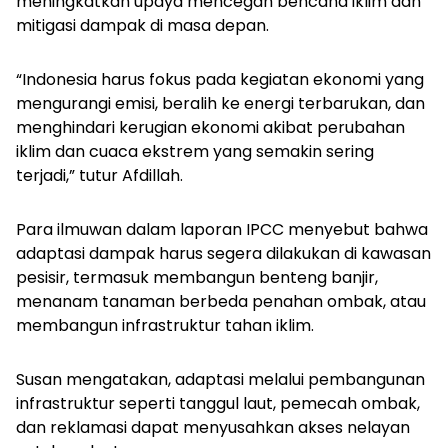
meningkatkan upaya mencegah bencana iklim dan
mitigasi dampak di masa depan.
“Indonesia harus fokus pada kegiatan ekonomi yang
mengurangi emisi, beralih ke energi terbarukan, dan
menghindari kerugian ekonomi akibat perubahan
iklim dan cuaca ekstrem yang semakin sering
terjadi,” tutur Afdillah.
Para ilmuwan dalam laporan IPCC menyebut bahwa
adaptasi dampak harus segera dilakukan di kawasan
pesisir, termasuk membangun benteng banjir,
menanam tanaman berbeda penahan ombak, atau
membangun infrastruktur tahan iklim.
Susan mengatakan, adaptasi melalui pembangunan
infrastruktur seperti tanggul laut, pemecah ombak,
dan reklamasi dapat menyusahkan akses nelayan