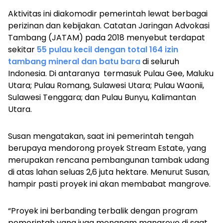
Aktivitas ini diakomodir pemerintah lewat berbagai
perizinan dan kebijakan. Catatan Jaringan Advokasi
Tambang (JATAM) pada 2018 menyebut terdapat
sekitar
55 pulau kecil dengan total 164 izin
tambang mineral dan batu bara
di seluruh
Indonesia. Di antaranya termasuk Pulau Gee, Maluku
Utara; Pulau Romang, Sulawesi Utara; Pulau Waonii,
Sulawesi Tenggara; dan Pulau Bunyu, Kalimantan
Utara.
Susan mengatakan, saat ini pemerintah tengah
berupaya mendorong proyek Stream Estate, yang
merupakan rencana pembangunan tambak udang
di atas lahan seluas 2,6 juta hektare. Menurut Susan,
hampir pasti proyek ini akan membabat mangrove.
“Proyek ini berbanding terbalik dengan program
pemerintah yang juga menanam mangrove di saat