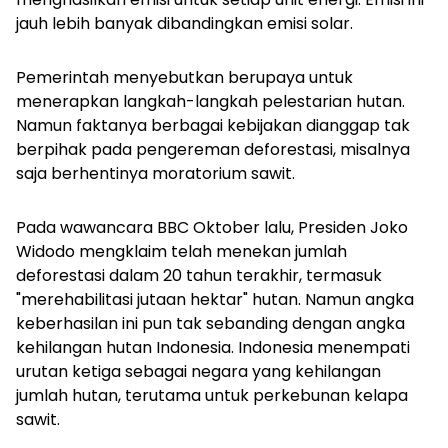
jauh lebih banyak dibandingkan emisi solar.
Pemerintah menyebutkan berupaya untuk
menerapkan langkah-langkah pelestarian hutan.
Namun faktanya berbagai kebijakan dianggap tak
berpihak pada pengereman deforestasi, misalnya
saja berhentinya moratorium sawit.
Pada wawancara BBC Oktober lalu, Presiden Joko
Widodo mengklaim telah menekan jumlah
deforestasi dalam 20 tahun terakhir, termasuk
"merehabilitasi jutaan hektar" hutan. Namun angka
keberhasilan ini pun tak sebanding dengan angka
kehilangan hutan Indonesia. Indonesia menempati
urutan ketiga sebagai negara yang kehilangan
jumlah hutan, terutama untuk perkebunan kelapa
sawit.