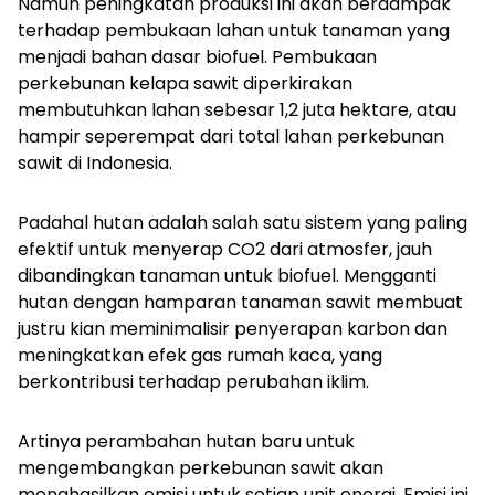
Namun peningkatan produksi ini akan berdampak
terhadap pembukaan lahan untuk tanaman yang
menjadi bahan dasar biofuel. Pembukaan
perkebunan kelapa sawit diperkirakan
membutuhkan lahan sebesar 1,2 juta hektare, atau
hampir seperempat dari total lahan perkebunan
sawit di Indonesia.
Padahal hutan adalah salah satu sistem yang paling
efektif untuk menyerap CO2 dari atmosfer, jauh
dibandingkan tanaman untuk biofuel. Mengganti
hutan dengan hamparan tanaman sawit membuat
justru kian meminimalisir penyerapan karbon dan
meningkatkan efek gas rumah kaca, yang
berkontribusi terhadap perubahan iklim.
Artinya perambahan hutan baru untuk
mengembangkan perkebunan sawit akan
menghasilkan emisi untuk setiap unit energi. Emisi ini