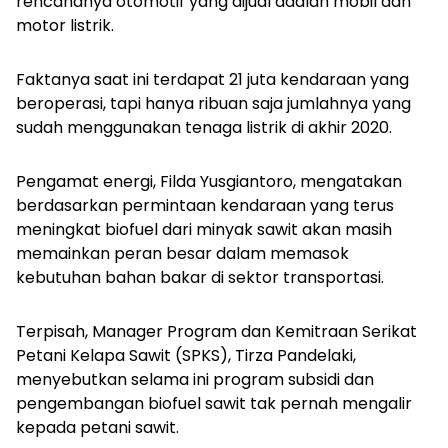
rencananya otomotif yang dijual adalah mobil dan
motor listrik.
Faktanya saat ini terdapat 21 juta kendaraan yang
beroperasi, tapi hanya ribuan saja jumlahnya yang
sudah menggunakan tenaga listrik di akhir 2020.
Pengamat energi, Filda Yusgiantoro, mengatakan
berdasarkan permintaan kendaraan yang terus
meningkat biofuel dari minyak sawit akan masih
memainkan peran besar dalam memasok
kebutuhan bahan bakar di sektor transportasi.
Terpisah, Manager Program dan Kemitraan Serikat
Petani Kelapa Sawit (SPKS), Tirza Pandelaki,
menyebutkan selama ini program subsidi dan
pengembangan biofuel sawit tak pernah mengalir
kepada petani sawit.