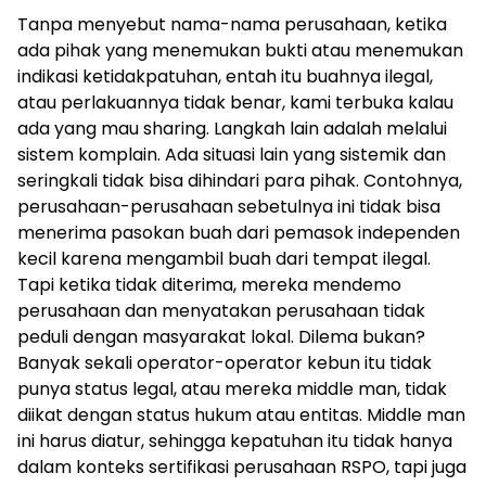
Tanpa menyebut nama-nama perusahaan, ketika
ada pihak yang menemukan bukti atau menemukan
indikasi ketidakpatuhan, entah itu buahnya ilegal,
atau perlakuannya tidak benar, kami terbuka kalau
ada yang mau
sharing
. Langkah lain adalah melalui
sistem komplain. Ada situasi lain yang sistemik dan
seringkali tidak bisa dihindari para pihak. Contohnya,
perusahaan-perusahaan sebetulnya ini tidak bisa
menerima pasokan buah dari pemasok independen
kecil karena mengambil buah dari tempat ilegal.
Tapi ketika tidak diterima, mereka mendemo
perusahaan dan menyatakan perusahaan tidak
peduli dengan masyarakat lokal. Dilema bukan?
Banyak sekali operator-operator kebun itu tidak
punya status legal, atau mereka
middle man
, tidak
diikat dengan status hukum atau entitas.
Middle man
ini harus diatur, sehingga kepatuhan itu tidak hanya
dalam konteks sertifikasi perusahaan RSPO, tapi juga