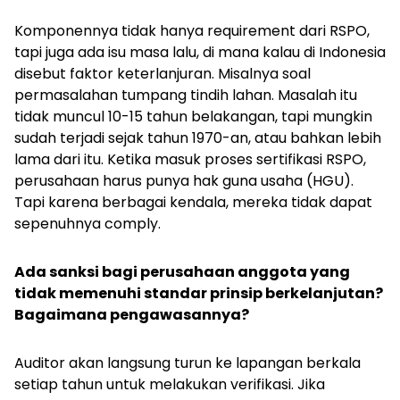
Komponennya tidak hanya
requirement
dari RSPO,
tapi juga ada isu masa lalu, di mana kalau di Indonesia
disebut faktor keterlanjuran. Misalnya soal
permasalahan tumpang tindih lahan. Masalah itu
tidak muncul 10-15 tahun belakangan, tapi mungkin
sudah terjadi sejak tahun 1970-an, atau bahkan lebih
lama dari itu. Ketika masuk proses sertifikasi RSPO,
perusahaan harus punya hak guna usaha (HGU).
Tapi karena berbagai kendala, mereka tidak dapat
sepenuhnya
comply
.
Ada sanksi bagi perusahaan anggota yang
tidak memenuhi standar prinsip berkelanjutan?
Bagaimana pengawasannya?
Auditor akan langsung turun ke lapangan berkala
setiap tahun untuk melakukan verifikasi. Jika