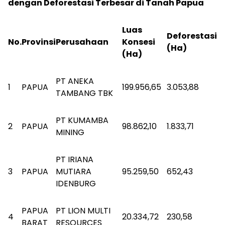
dengan Deforestasi Terbesar di Tanah Papua
Luas
Deforestasi
No.
Provinsi
Perusahaan
Konsesi
(Ha)
(Ha)
PT ANEKA
1
PAPUA
199.956,65
3.053,88
TAMBANG TBK
PT KUMAMBA
2
PAPUA
98.862,10
1.833,71
MINING
PT IRIANA
3
PAPUA
MUTIARA
95.259,50
652,43
IDENBURG
PAPUA
PT LION MULTI
4
20.334,72
230,58
BARAT
RESOURCES