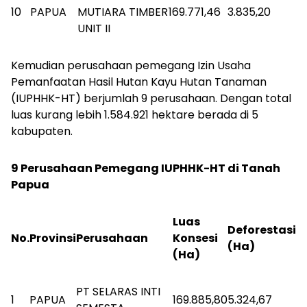
10
PAPUA
MUTIARA TIMBER
169.771,46
3.835,20
UNIT II
Kemudian perusahaan pemegang Izin Usaha
Pemanfaatan Hasil Hutan Kayu Hutan Tanaman
(IUPHHK-HT) berjumlah 9 perusahaan. Dengan total
luas kurang lebih 1.584.921 hektare berada di 5
kabupaten.
9 Perusahaan Pemegang IUPHHK-HT di Tanah
Papua
Luas
Deforestasi
No.
Provinsi
Perusahaan
Konsesi
(Ha)
(Ha)
PT SELARAS INTI
1
PAPUA
169.885,80
5.324,67