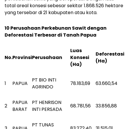
total areal konsesi sebesar sekitar 1.868.526 hektare
yang tersebar di 21 kabupaten atau kota.
10 Perusahaan Perkebunan Sawit dengan
Deforestasi Terbesar di Tanah Papua
Luas
Deforestasi
No.
Provinsi
Perusahaan
Konsesi
(Ha)
(Ha)
PT BIO INTI
1
PAPUA
78.183,69
63.660,54
AGRINDO
PAPUA
PT HENRISON
2
68.781,56
33.856,88
BARAT
INTI PERSADA
PT TUNAS
3
PAPUA
83.272,40
31.515,01