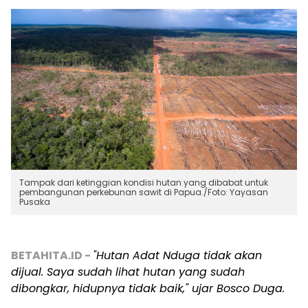
Tampak dari ketinggian kondisi hutan yang dibabat untuk
pembangunan perkebunan sawit di Papua./Foto: Yayasan
Pusaka
BETAHITA.ID -
"Hutan Adat Nduga tidak akan
dijual. Saya sudah lihat hutan yang sudah
dibongkar, hidupnya tidak baik," ujar Bosco Duga.