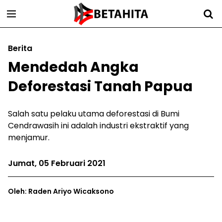
Berita
Mendedah Angka
Deforestasi Tanah Papua
Salah satu pelaku utama deforestasi di Bumi
Cendrawasih ini adalah industri ekstraktif yang
menjamur.
Jumat, 05 Februari 2021
Oleh: Raden Ariyo Wicaksono