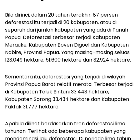
Bila dirinci, dalam 20 tahun terakhir, 87 persen
deforestasi itu terjadi di 20 kabupaten, atau di
separuh dari jumlah kabupaten yang ada di Tanah
Papua. Deforestasi terbesar terjadi Kabupaten
Merauke, Kabupaten Boven Digoel dan Kabupaten
Nabire, Provinsi Papua. Yang masing-masing seluas
123.049 hektare, 51.600 hektare dan 32.924 hektare.
Sementara itu, deforestasi yang terjadi di wilayah
Provinsi Papua Barat relatif merata. Terbesar terjadi
di Kabupaten Teluk Bintuni 33.443 hektare,
Kabupaten Sorong 33.434 hektare dan Kabupaten
Fakfak 31.777 hektare.
Apabila dilihat berdasarkan tren deforestasi lima
tahunan. Terlihat ada beberapa kabupaten yang
mendominasi laju deforestasi. Di periode lima tahun