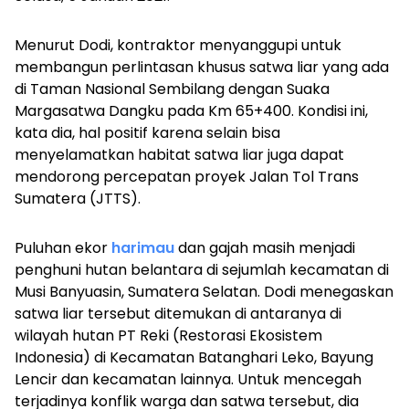
Menurut Dodi, kontraktor menyanggupi untuk
membangun perlintasan khusus satwa liar yang ada
di Taman Nasional Sembilang dengan Suaka
Margasatwa Dangku pada Km 65+400. Kondisi ini,
kata dia, hal positif karena selain bisa
menyelamatkan habitat satwa liar juga dapat
mendorong percepatan proyek Jalan Tol Trans
Sumatera (JTTS).
Puluhan ekor
harimau
dan gajah masih menjadi
penghuni hutan belantara di sejumlah kecamatan di
Musi Banyuasin, Sumatera Selatan. Dodi menegaskan
satwa liar tersebut ditemukan di antaranya di
wilayah hutan PT Reki (Restorasi Ekosistem
Indonesia) di Kecamatan Batanghari Leko, Bayung
Lencir dan kecamatan lainnya. Untuk mencegah
terjadinya konflik warga dan satwa tersebut, dia