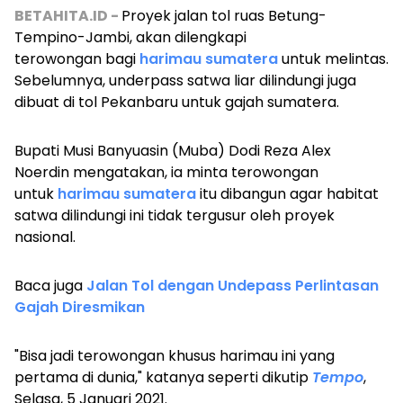
BETAHITA.ID -
Proyek jalan tol ruas Betung-
Tempino-Jambi, akan dilengkapi
terowongan bagi
harimau sumatera
untuk melintas.
Sebelumnya, underpass satwa liar dilindungi juga
dibuat di tol Pekanbaru untuk gajah sumatera.
Bupati Musi Banyuasin (Muba) Dodi Reza Alex
Noerdin mengatakan, ia minta terowongan
untuk
harimau sumatera
itu dibangun agar habitat
satwa dilindungi ini tidak tergusur oleh proyek
nasional.
Baca juga
Jalan Tol dengan Undepass Perlintasan
Gajah Diresmikan
"Bisa jadi terowongan khusus harimau ini yang
pertama di dunia," katanya seperti dikutip
Tempo
,
Selasa, 5 Januari 2021.