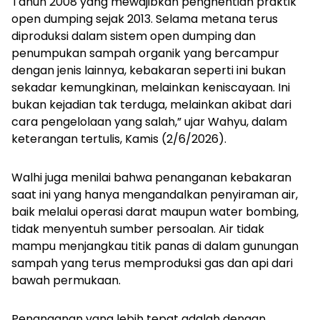
Tahun 2008 yang mewajibkan penghentian praktik
open dumping sejak 2013. Selama metana terus
diproduksi dalam sistem open dumping dan
penumpukan sampah organik yang bercampur
dengan jenis lainnya, kebakaran seperti ini bukan
sekadar kemungkinan, melainkan keniscayaan. Ini
bukan kejadian tak terduga, melainkan akibat dari
cara pengelolaan yang salah,” ujar Wahyu, dalam
keterangan tertulis, Kamis (2/6/2026).
Walhi juga menilai bahwa penanganan kebakaran
saat ini yang hanya mengandalkan penyiraman air,
baik melalui operasi darat maupun
water bombing
,
tidak menyentuh sumber persoalan. Air tidak
mampu menjangkau titik panas di dalam gunungan
sampah yang terus memproduksi gas dan api dari
bawah permukaan.
Penanganan yang lebih tepat adalah dengan