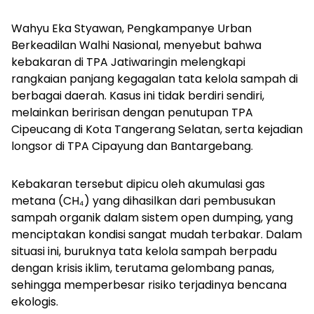
Wahyu Eka Styawan, Pengkampanye Urban
Berkeadilan Walhi Nasional, menyebut bahwa
kebakaran di TPA Jatiwaringin melengkapi
rangkaian panjang kegagalan tata kelola sampah di
berbagai daerah. Kasus ini tidak berdiri sendiri,
melainkan beririsan dengan penutupan TPA
Cipeucang di Kota Tangerang Selatan, serta kejadian
longsor di TPA Cipayung dan Bantargebang.
Kebakaran tersebut dipicu oleh akumulasi gas
metana (CH₄) yang dihasilkan dari pembusukan
sampah organik dalam sistem open dumping, yang
menciptakan kondisi sangat mudah terbakar. Dalam
situasi ini, buruknya tata kelola sampah berpadu
dengan krisis iklim, terutama gelombang panas,
sehingga memperbesar risiko terjadinya bencana
ekologis.