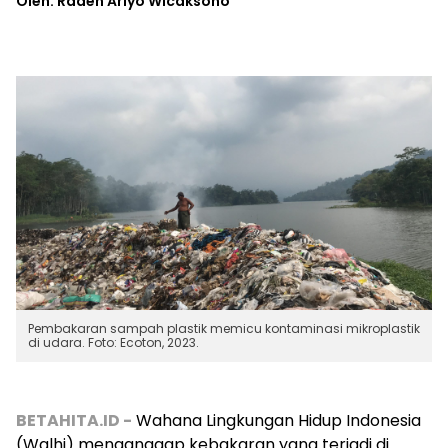
Oleh: Raden Ariyo Wicaksono
Pembakaran sampah plastik memicu kontaminasi mikroplastik
di udara. Foto: Ecoton, 2023.
BETAHITA.ID -
Wahana Lingkungan Hidup Indonesia
(Walhi) menganggap kebakaran yang terjadi di