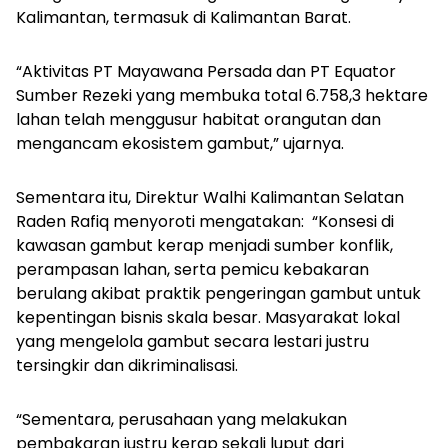
Kalimantan, termasuk di Kalimantan Barat.
“Aktivitas PT Mayawana Persada dan PT Equator
Sumber Rezeki yang membuka total 6.758,3 hektare
lahan telah menggusur habitat orangutan dan
mengancam ekosistem gambut,” ujarnya.
Sementara itu, Direktur Walhi Kalimantan Selatan
Raden Rafiq menyoroti mengatakan: “Konsesi di
kawasan gambut kerap menjadi sumber konflik,
perampasan lahan, serta pemicu kebakaran
berulang akibat praktik pengeringan gambut untuk
kepentingan bisnis skala besar. Masyarakat lokal
yang mengelola gambut secara lestari justru
tersingkir dan dikriminalisasi.
“Sementara, perusahaan yang melakukan
pembakaran justru kerap sekali luput dari