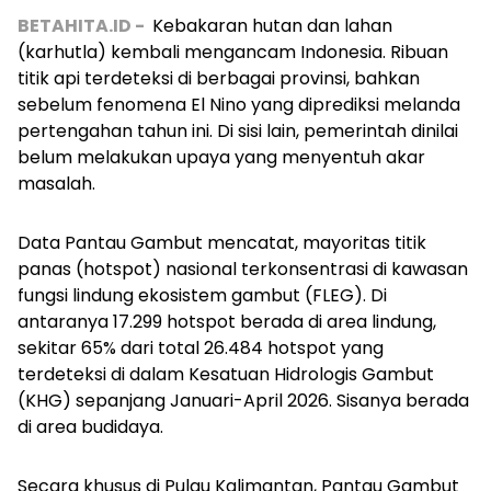
BETAHITA.ID -
Kebakaran hutan dan lahan
(karhutla) kembali mengancam Indonesia. Ribuan
titik api terdeteksi di berbagai provinsi, bahkan
sebelum fenomena El Nino yang diprediksi melanda
pertengahan tahun ini. Di sisi lain, pemerintah dinilai
belum melakukan upaya yang menyentuh akar
masalah.
Data Pantau Gambut mencatat, mayoritas titik
panas (hotspot) nasional terkonsentrasi di kawasan
fungsi lindung ekosistem gambut (FLEG). Di
antaranya 17.299 hotspot berada di area lindung,
sekitar 65% dari total 26.484 hotspot yang
terdeteksi di dalam Kesatuan Hidrologis Gambut
(KHG) sepanjang Januari-April 2026. Sisanya berada
di area budidaya.
Secara khusus di Pulau Kalimantan, Pantau Gambut