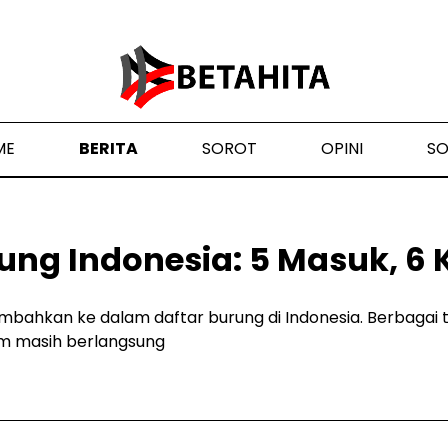
ME
BERITA
SOROT
OPINI
S
ung Indonesia: 5 Masuk, 6 
ambahkan ke dalam daftar burung di Indonesia. Berbagai
am masih berlangsung