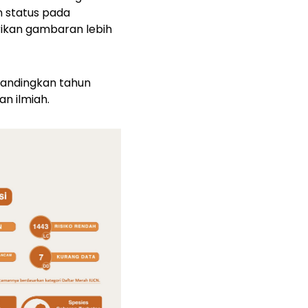
n status pada
ikan gambaran lebih
ibandingkan tahun
n ilmiah.