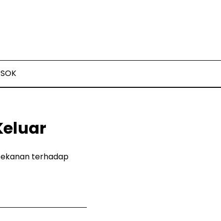
OSOK
Keluar
 tekanan terhadap