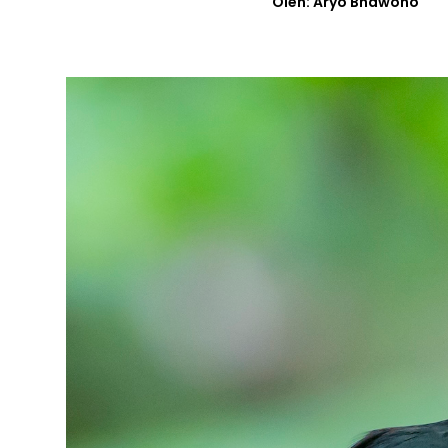
Oleh: Aryo Bhawono