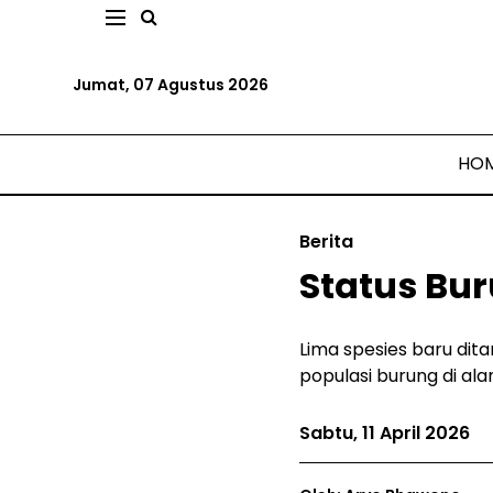
Jumat, 07 Agustus 2026
HO
Berita
Status Bur
Lima spesies baru dit
populasi burung di al
Sabtu, 11 April 2026