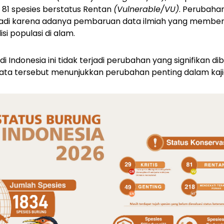
n 81 spesies berstatus Rentan
(Vulnerable/VU)
. Perubaha
jadi karena adanya pembaruan data ilmiah yang member
i populasi di alam.
i Indonesia ini tidak terjadi perubahan yang signifikan d
ta tersebut menunjukkan perubahan penting dalam kajia