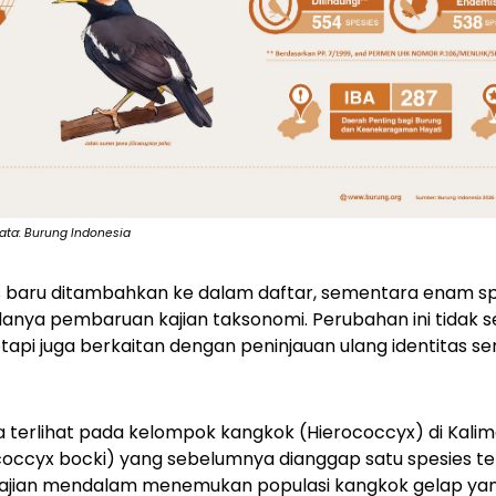
ata: Burung Indonesia
s baru ditambahkan ke dalam daftar, sementara enam sp
adanya pembaruan kajian taksonomi. Perubahan ini tidak
etapi juga berkaitan dengan peninjauan ulang identitas s
ya terlihat pada kelompok kangkok
(Hierococcyx)
di Kalim
coccyx bocki
) yang sebelumnya dianggap satu spesies t
 Kajian mendalam menemukan populasi kangkok gelap yan