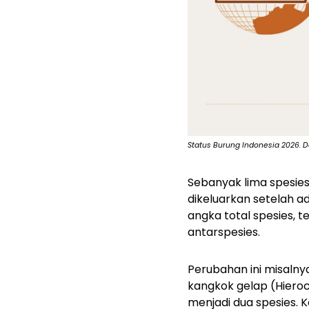
Status Burung Indonesia 2026. D
Sebanyak lima spesie
dikeluarkan setelah 
angka total spesies, t
antarspesies.
Perubahan ini misaln
kangkok gelap (
Hiero
menjadi dua spesies.