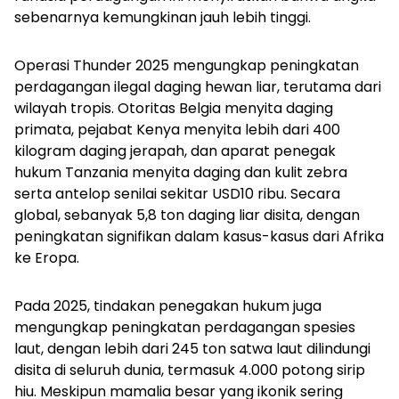
sebenarnya kemungkinan jauh lebih tinggi.
Operasi Thunder 2025 mengungkap peningkatan
perdagangan ilegal daging hewan liar, terutama dari
wilayah tropis. Otoritas Belgia menyita daging
primata, pejabat Kenya menyita lebih dari 400
kilogram daging jerapah, dan aparat penegak
hukum Tanzania menyita daging dan kulit zebra
serta antelop senilai sekitar USD10 ribu. Secara
global, sebanyak 5,8 ton daging liar disita, dengan
peningkatan signifikan dalam kasus-kasus dari Afrika
ke Eropa.
Pada 2025, tindakan penegakan hukum juga
mengungkap peningkatan perdagangan spesies
laut, dengan lebih dari 245 ton satwa laut dilindungi
disita di seluruh dunia, termasuk 4.000 potong sirip
hiu. Meskipun mamalia besar yang ikonik sering