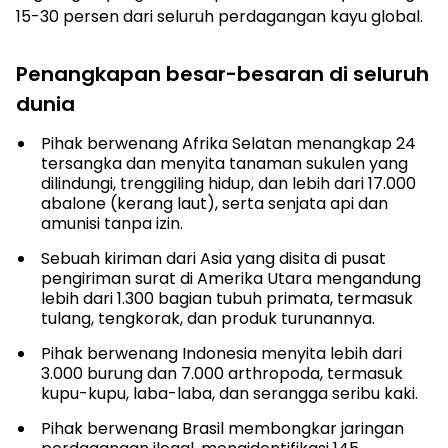
15-30 persen dari seluruh perdagangan kayu global.
Penangkapan besar-besaran di seluruh
dunia
Pihak berwenang Afrika Selatan menangkap 24
tersangka dan menyita tanaman sukulen yang
dilindungi, trenggiling hidup, dan lebih dari 17.000
abalone (kerang laut), serta senjata api dan
amunisi tanpa izin.
Sebuah kiriman dari Asia yang disita di pusat
pengiriman surat di Amerika Utara mengandung
lebih dari 1.300 bagian tubuh primata, termasuk
tulang, tengkorak, dan produk turunannya.
Pihak berwenang Indonesia menyita lebih dari
3.000 burung dan 7.000 arthropoda, termasuk
kupu-kupu, laba-laba, dan serangga seribu kaki.
Pihak berwenang Brasil membongkar jaringan