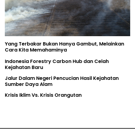
Birute Gal
bakar Bukan Hanya Gambut, Melainkan
The Earth
a Memahaminya
Rifya Me
 Forestry Carbon Hub dan Celah
 Baru
Fatur Mer
am Negeri Pencucian Hasil Kejahatan
aya Alam
im Vs. Krisis Orangutan