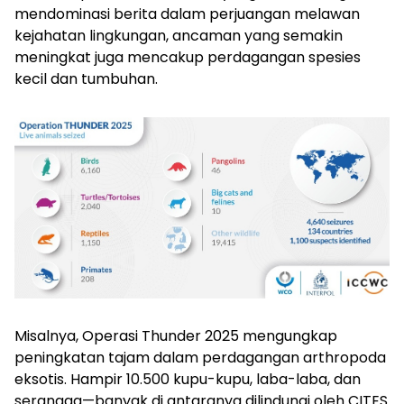
mendominasi berita dalam perjuangan melawan
kejahatan lingkungan, ancaman yang semakin
meningkat juga mencakup perdagangan spesies
kecil dan tumbuhan.
Misalnya, Operasi Thunder 2025 mengungkap
peningkatan tajam dalam perdagangan arthropoda
eksotis. Hampir 10.500 kupu-kupu, laba-laba, dan
serangga—banyak di antaranya dilindungi oleh CITES