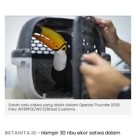
Salah satu satwa yang disita dalam Operasi Thunder 2025.
Foto: INTERPOL/WCO/Brazil Customs.
BETAHITA.ID -
Hampir 30 ribu ekor satwa dalam