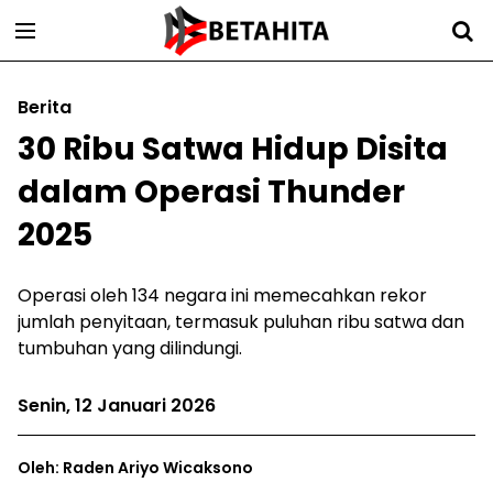
Berita
30 Ribu Satwa Hidup Disita
dalam Operasi Thunder
2025
Operasi oleh 134 negara ini memecahkan rekor
jumlah penyitaan, termasuk puluhan ribu satwa dan
tumbuhan yang dilindungi.
Senin, 12 Januari 2026
Oleh: Raden Ariyo Wicaksono