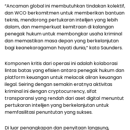
“Ancaman global ini membutuhkan tindakan kolektif,
dan WCO berkomitmen untuk memberikan bantuan
teknis, mendorong pertukaran intelijen yang lebih
dalam, dan memperkuat kemitraan di kalangan
penegak hukum untuk membongkar usaha kriminal
dan memastikan masa depan yang berkelanjutan
bagi keanekaragaman hayati dunia,” kata Saunders.
Komponen kritis dari operasi ini adalah kolaborasi
lintas batas yang efisien antara penegak hukum dan
platform keuangan untuk melacak aliran keuangan
ilegal. Seiring dengan semakin eratnya aktivitas
kriminal ini dengan
cryptocurrency
, sifat
transparansi yang rendah dari aset digital menuntut
pertukaran intelijen yang berkelanjutan untuk
memfasilitasi penuntutan yang sukses.
Di luar penangkapan dan penyitaan langsung,