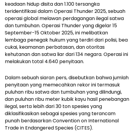
keadaan hidup disita dan 1.100 tersangka
teridentifikasi dalam Operasi Thunder 2025, sebuah
operasi global melawan perdagangan ilegal satwa
dan tumbuhan. Operasi Thunder yang digelar 15
September-15 Oktober 2025, ini melibatkan
lembaga penegak hukum yang terdiri dari polisi, bea
cukai, keamanan perbatasan, dan otoritas
kehutanan dan satwa liar dari 134 negara. Operasi ini
melakukan total 4.640 penyitaan.
Dalam sebuah siaran pers, disebutkan bahwa jumlah
penyitaan yang memecahkan rekor ini termasuk
puluhan ribu satwa dan tumbuhan yang dilindungi,
dan puluhan ribu meter kubik kayu hasil penebangan
ilegal, serta lebih dari 30 ton spesies yang
diklasifikasikan sebagai spesies yang terancam
punah berdasarkan Convention on International
Trade in Endangered Species (CITES).