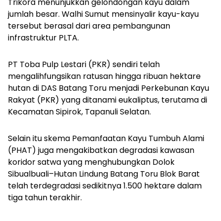
Trikora menunjukkan gelondongan kayu dalam
jumlah besar. Walhi Sumut mensinyalir kayu-kayu
tersebut berasal dari area pembangunan
infrastruktur PLTA.
⁠PT Toba Pulp Lestari (PKR) sendiri telah
mengalihfungsikan ratusan hingga ribuan hektare
hutan di DAS Batang Toru menjadi Perkebunan Kayu
Rakyat (PKR) yang ditanami eukaliptus, terutama di
Kecamatan Sipirok, Tapanuli Selatan.
Selain itu skema Pemanfaatan Kayu Tumbuh Alami
(PHAT) juga mengakibatkan degradasi kawasan
koridor satwa yang menghubungkan Dolok
Sibualbuali–Hutan Lindung Batang Toru Blok Barat
telah terdegradasi sedikitnya 1.500 hektare dalam
tiga tahun terakhir.