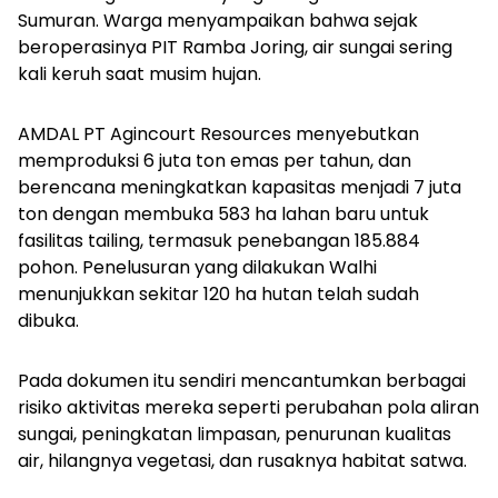
Sumuran. Warga menyampaikan bahwa sejak
beroperasinya PIT Ramba Joring, air sungai sering
kali keruh saat musim hujan.
AMDAL PT Agincourt Resources menyebutkan
memproduksi 6 juta ton emas per tahun, dan
berencana meningkatkan kapasitas menjadi 7 juta
ton dengan membuka 583 ha lahan baru untuk
fasilitas tailing, termasuk penebangan 185.884
pohon. Penelusuran yang dilakukan Walhi
menunjukkan sekitar 120 ha hutan telah sudah
dibuka.
Pada dokumen itu sendiri mencantumkan berbagai
risiko aktivitas mereka seperti ⁠perubahan pola aliran
sungai, ⁠peningkatan limpasan, ⁠penurunan kualitas
air, ⁠hilangnya vegetasi, dan ⁠rusaknya habitat satwa.