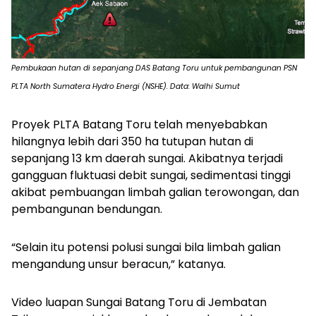
Pembukaan hutan di sepanjang DAS Batang Toru untuk pembangunan PSN
PLTA North Sumatera Hydro Energi (NSHE). Data: Walhi Sumut
Proyek PLTA Batang Toru telah menyebabkan
hilangnya lebih dari 350 ha tutupan hutan di
sepanjang 13 km daerah sungai. Akibatnya terjadi
gangguan fluktuasi debit sungai, sedimentasi tinggi
akibat pembuangan limbah galian terowongan, dan
pembangunan bendungan.
“Selain itu potensi polusi sungai bila limbah galian
mengandung unsur beracun,” katanya.
Video luapan Sungai Batang Toru di Jembatan