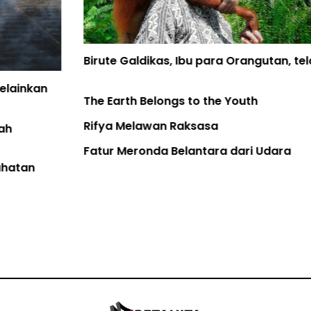
Birute Galdikas, Ibu para Orangutan, telah Pulang
The Earth Belongs to the Youth
Rifya Melawan Raksasa
Fatur Meronda Belantara dari Udara