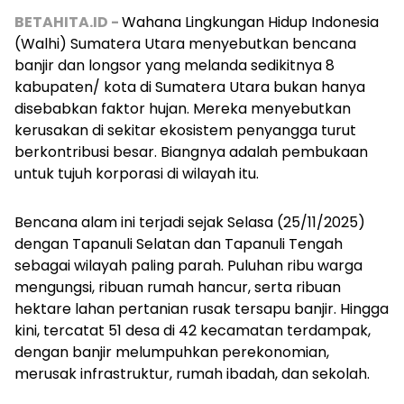
BETAHITA.ID -
Wahana Lingkungan Hidup Indonesia
(Walhi) Sumatera Utara menyebutkan bencana
banjir dan longsor yang melanda sedikitnya 8
kabupaten/ kota di Sumatera Utara bukan hanya
disebabkan faktor hujan. Mereka menyebutkan
kerusakan di sekitar ekosistem penyangga turut
berkontribusi besar. Biangnya adalah pembukaan
untuk tujuh korporasi di wilayah itu.
Bencana alam ini terjadi sejak Selasa (25/11/2025)
dengan Tapanuli Selatan dan Tapanuli Tengah
sebagai wilayah paling parah. Puluhan ribu warga
mengungsi, ribuan rumah hancur, serta ribuan
hektare lahan pertanian rusak tersapu banjir. Hingga
kini, tercatat 51 desa di 42 kecamatan terdampak,
dengan banjir melumpuhkan perekonomian,
merusak infrastruktur, rumah ibadah, dan sekolah.