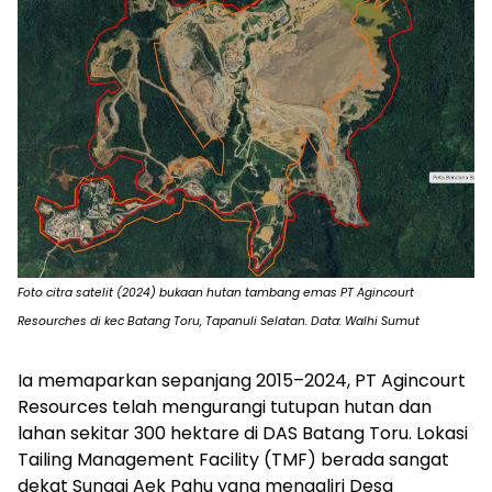
Foto citra satelit (2024) bukaan hutan tambang emas PT Agincourt
Resourches di kec Batang Toru, Tapanuli Selatan. Data: Walhi Sumut
Ia memaparkan sepanjang 2015–2024, ⁠PT Agincourt
Resources telah mengurangi tutupan hutan dan
lahan sekitar 300 hektare di DAS Batang Toru. Lokasi
Tailing Management Facility
(TMF) berada sangat
dekat Sungai Aek Pahu yang mengaliri Desa