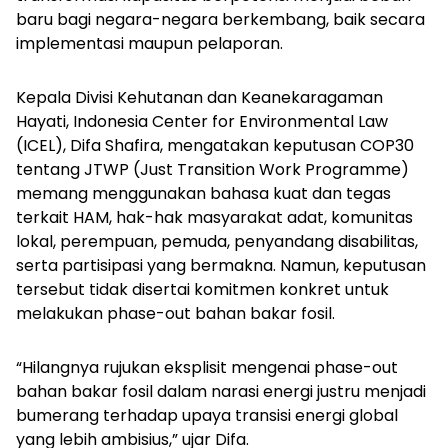
baru bagi negara-negara berkembang, baik secara
implementasi maupun pelaporan.
Kepala Divisi Kehutanan dan Keanekaragaman
Hayati, Indonesia Center for Environmental Law
(ICEL), Difa Shafira, mengatakan keputusan COP30
tentang JTWP (
Just Transition Work Programme
)
memang menggunakan bahasa kuat dan tegas
terkait HAM, hak-hak masyarakat adat, komunitas
lokal, perempuan, pemuda, penyandang disabilitas,
serta partisipasi yang bermakna. Namun, keputusan
tersebut tidak disertai komitmen konkret untuk
melakukan
phase-out
bahan bakar fosil.
“Hilangnya rujukan eksplisit mengenai
phase-out
bahan bakar fosil dalam narasi energi justru menjadi
bumerang terhadap upaya transisi energi global
yang lebih ambisius,” ujar Difa.