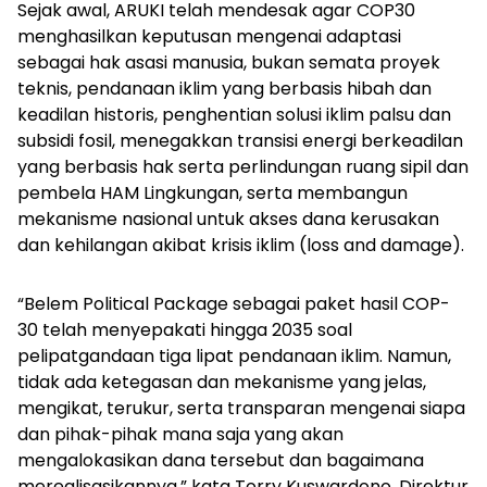
Sejak awal, ARUKI telah mendesak agar COP30
menghasilkan keputusan mengenai adaptasi
sebagai hak asasi manusia, bukan semata proyek
teknis, pendanaan iklim yang berbasis hibah dan
keadilan historis, penghentian solusi iklim palsu dan
subsidi fosil, menegakkan transisi energi berkeadilan
yang berbasis hak serta perlindungan ruang sipil dan
pembela HAM Lingkungan, serta membangun
mekanisme nasional untuk akses dana kerusakan
dan kehilangan akibat krisis iklim (
loss and damage).
“
Belem Political Package
sebagai paket hasil COP-
30 telah menyepakati hingga 2035 soal
pelipatgandaan tiga lipat pendanaan iklim. Namun,
tidak ada ketegasan dan mekanisme yang jelas,
mengikat, terukur, serta transparan mengenai siapa
dan pihak-pihak mana saja yang akan
mengalokasikan dana tersebut dan bagaimana
merealisasikannya,” kata Torry Kuswardono, Direktur