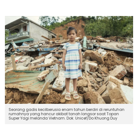
Seorang gadis kecilberusia enam tahun berdiri di reruntuhan
rumahnya yang hancur akibat tanah longsor saat Topan
Super Yagi melanda Vietnam. Dok. Unicef/Do Khuong Duy