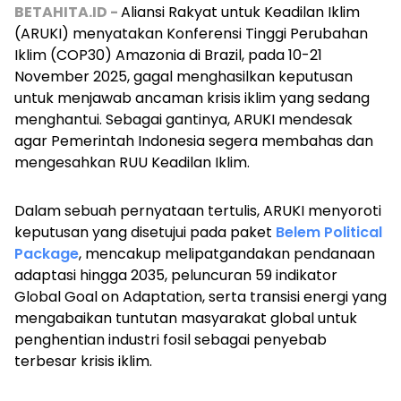
BETAHITA.ID -
Aliansi Rakyat untuk Keadilan Iklim
(ARUKI) menyatakan Konferensi Tinggi Perubahan
Iklim (COP30) Amazonia di Brazil, pada 10-21
November 2025, gagal menghasilkan keputusan
untuk menjawab ancaman krisis iklim yang sedang
menghantui. Sebagai gantinya, ARUKI mendesak
agar Pemerintah Indonesia segera membahas dan
mengesahkan RUU Keadilan Iklim.
Dalam sebuah pernyataan tertulis, ARUKI menyoroti
keputusan yang disetujui pada paket
Belem Political
Package
, mencakup melipatgandakan pendanaan
adaptasi hingga 2035, peluncuran 59 indikator
Global Goal on Adaptation,
serta transisi energi yang
mengabaikan tuntutan masyarakat global untuk
penghentian industri fosil sebagai penyebab
terbesar krisis iklim.