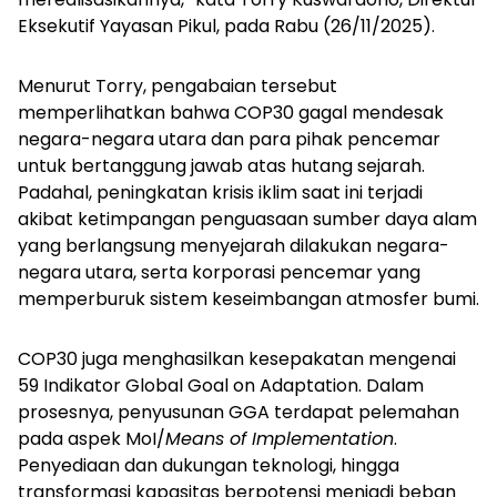
Eksekutif Yayasan Pikul, pada Rabu (26/11/2025).
Menurut Torry, pengabaian tersebut
memperlihatkan bahwa COP30 gagal mendesak
negara-negara utara dan para pihak pencemar
untuk bertanggung jawab atas hutang sejarah.
Padahal, peningkatan krisis iklim saat ini terjadi
akibat ketimpangan penguasaan sumber daya alam
yang berlangsung menyejarah dilakukan negara-
negara utara, serta korporasi pencemar yang
memperburuk sistem keseimbangan atmosfer bumi.
COP30 juga menghasilkan kesepakatan mengenai
59 Indikator
Global Goal on Adaptation.
Dalam
prosesnya, penyusunan GGA terdapat pelemahan
pada aspek MoI/
Means of Implementation
.
Penyediaan dan dukungan teknologi, hingga
transformasi kapasitas berpotensi menjadi beban