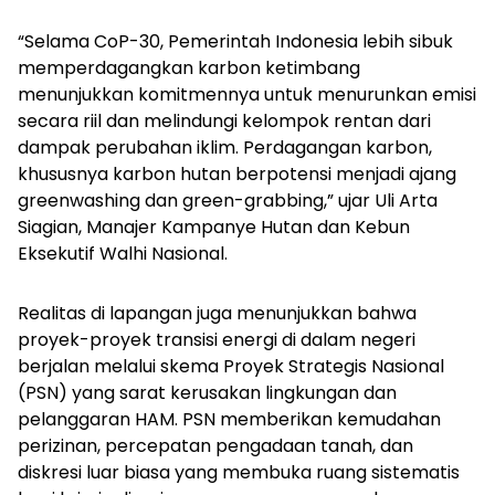
“Selama CoP-30, Pemerintah Indonesia lebih sibuk
memperdagangkan karbon ketimbang
menunjukkan komitmennya untuk menurunkan emisi
secara riil dan melindungi kelompok rentan dari
dampak perubahan iklim. Perdagangan karbon,
khususnya karbon hutan berpotensi menjadi ajang
greenwashing dan
green-grabbing,
” ujar Uli Arta
Siagian, Manajer Kampanye Hutan dan Kebun
Eksekutif Walhi Nasional.
Realitas di lapangan juga menunjukkan bahwa
proyek-proyek transisi energi di dalam negeri
berjalan melalui skema Proyek Strategis Nasional
(PSN) yang sarat kerusakan lingkungan dan
pelanggaran HAM. PSN memberikan kemudahan
perizinan, percepatan pengadaan tanah, dan
diskresi luar biasa yang membuka ruang sistematis