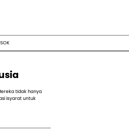
OSOK
usia
Mereka tidak hanya
si isyarat untuk