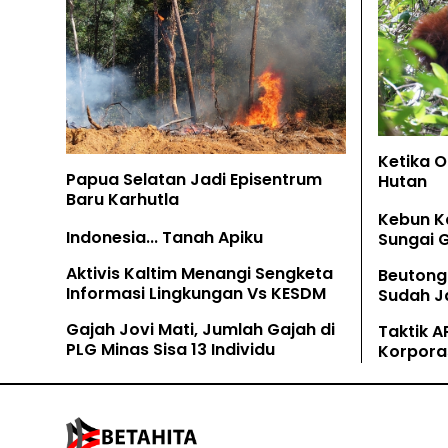
Ketika 
Papua Selatan Jadi Episentrum
Hutan
Baru Karhutla
Kebun K
Indonesia... Tanah Apiku
Sungai 
Aktivis Kaltim Menangi Sengketa
Beutong
Informasi Lingkungan Vs KESDM
Sudah Ja
Tamban
Gajah Jovi Mati, Jumlah Gajah di
Taktik A
PLG Minas Sisa 13 Individu
Korpora
Kaliman