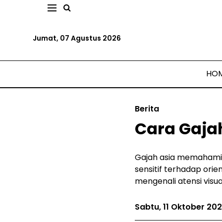
Jumat, 07 Agustus 2026
HO
Berita
Cara Gaja
Gajah asia memahami p
sensitif terhadap ori
mengenali atensi visua
Sabtu, 11 Oktober 20