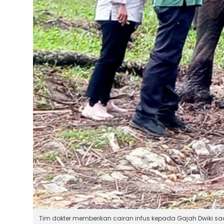
Tim dokter memberikan cairan infus kepada Gajah Dwiki sa