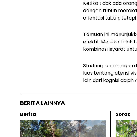
Ketika tidak ada orang
dengan tubuh mereka m
orientasi tubuh, teta
Temuan ini menunjukk
efektif. Mereka tidak
kombinasi isyarat untu
Studi ini pun memper
luas tentang atensi v
lain dari kognisi gajah
BERITA LAINNYA
Berita
Sorot