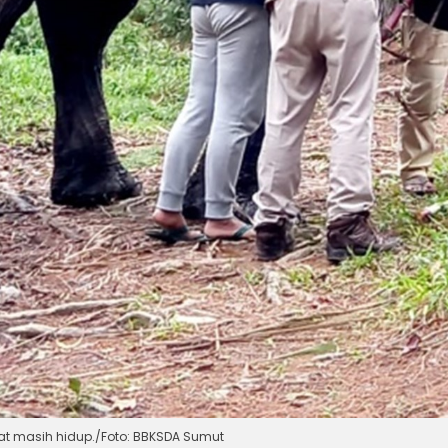
at masih hidup./Foto: BBKSDA Sumut