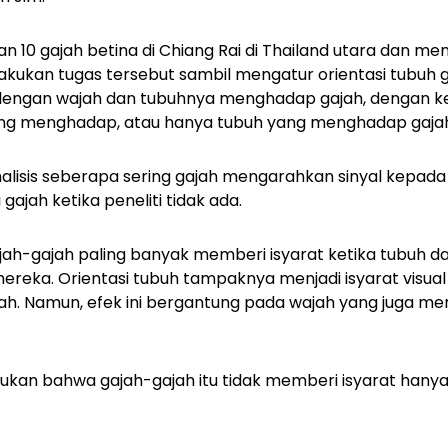
kan 10 gajah betina di Chiang Rai di Thailand utara dan 
akukan tugas tersebut sambil mengatur orientasi tubuh
i dengan wajah dan tubuhnya menghadap gajah, dengan k
ang menghadap, atau hanya tubuh yang menghadap gaja
isis seberapa sering gajah mengarahkan sinyal kepada pe
 gajah ketika peneliti tidak ada.
h-gajah paling banyak memberi isyarat ketika tubuh dan
eka. Orientasi tubuh tampaknya menjadi isyarat visual 
jah. Namun, efek ini bergantung pada wajah yang juga m
ukan bahwa gajah-gajah itu tidak memberi isyarat hany