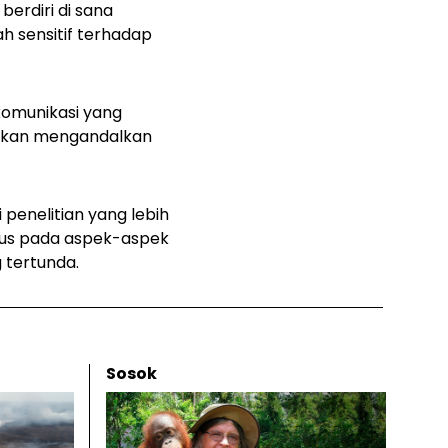
berdiri di sana
h sensitif terhadap
komunikasi yang
ainkan mengandalkan
penelitian yang lebih
okus pada aspek-aspek
g tertunda.
Sosok