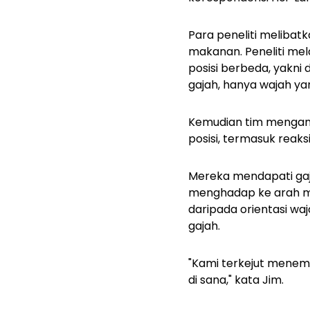
Para peneliti melibat
makanan. Peneliti mel
posisi berbeda, yakn
gajah, hanya wajah y
Kemudian tim menganal
posisi, termasuk reaksi
Mereka mendapati gaja
menghadap ke arah mer
daripada orientasi wa
gajah.
"Kami terkejut menem
di sana," kata Jim.