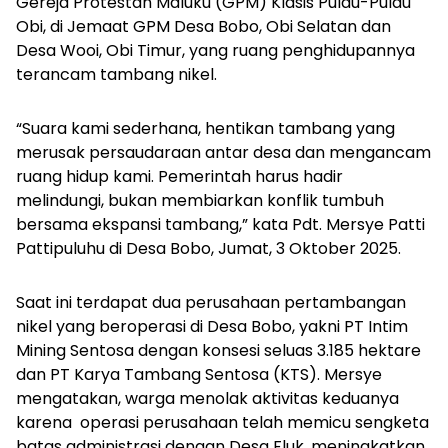
Gereja Protestan Maluku (GPM) Klasis Pulau-Pulau
Obi, di Jemaat GPM Desa Bobo, Obi Selatan dan
Desa Wooi, Obi Timur, yang ruang penghidupannya
terancam tambang nikel.
“Suara kami sederhana, hentikan tambang yang
merusak persaudaraan antar desa dan mengancam
ruang hidup kami. Pemerintah harus hadir
melindungi, bukan membiarkan konflik tumbuh
bersama ekspansi tambang,” kata Pdt. Mersye Patti
Pattipuluhu di Desa Bobo, Jumat, 3 Oktober 2025.
Saat ini terdapat dua perusahaan pertambangan
nikel yang beroperasi di Desa Bobo, yakni PT Intim
Mining Sentosa dengan konsesi seluas 3.185 hektare
dan PT Karya Tambang Sentosa (KTS). Mersye
mengatakan, warga menolak aktivitas keduanya
karena operasi perusahaan telah memicu sengketa
batas administrasi dengan Desa Fluk, meningkatkan