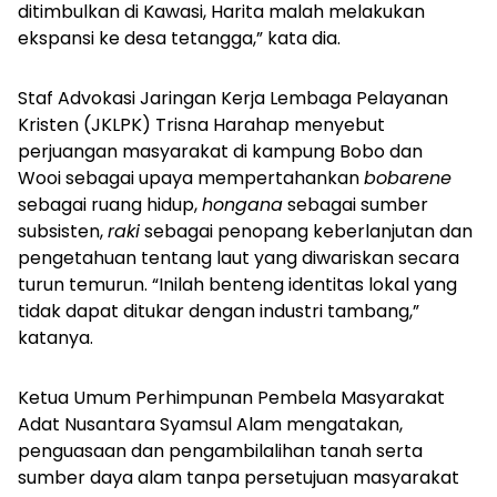
ditimbulkan di Kawasi, Harita malah melakukan
ekspansi ke desa tetangga,” kata dia.
Staf Advokasi Jaringan Kerja Lembaga Pelayanan
Kristen (JKLPK) Trisna Harahap menyebut
perjuangan masyarakat di kampung Bobo dan
Wooi sebagai upaya mempertahankan
bobarene
sebagai ruang hidup,
hongana
sebagai sumber
subsisten,
raki
sebagai penopang keberlanjutan dan
pengetahuan tentang laut yang diwariskan secara
turun temurun. “Inilah benteng identitas lokal yang
tidak dapat ditukar dengan industri tambang,”
katanya.
Ketua Umum Perhimpunan Pembela Masyarakat
Adat Nusantara Syamsul Alam mengatakan,
penguasaan dan pengambilalihan tanah serta
sumber daya alam tanpa persetujuan masyarakat