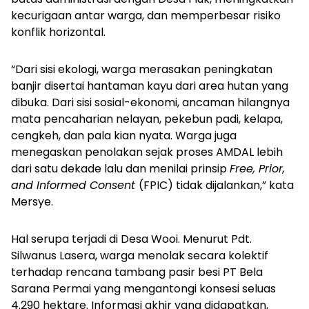
kecurigaan antar warga, dan memperbesar risiko
konflik horizontal.
“Dari sisi ekologi, warga merasakan peningkatan
banjir disertai hantaman kayu dari area hutan yang
dibuka. Dari sisi sosial-ekonomi, ancaman hilangnya
mata pencaharian nelayan, pekebun padi, kelapa,
cengkeh, dan pala kian nyata. Warga juga
menegaskan penolakan sejak proses AMDAL lebih
dari satu dekade lalu dan menilai prinsip
Free, Prior,
and Informed Consent
(FPIC) tidak dijalankan,” kata
Mersye.
Hal serupa terjadi di Desa Wooi. Menurut Pdt.
Silwanus Lasera, warga menolak secara kolektif
terhadap rencana tambang pasir besi PT Bela
Sarana Permai yang mengantongi konsesi seluas
4.290 hektare. Informasi akhir yang didapatkan,