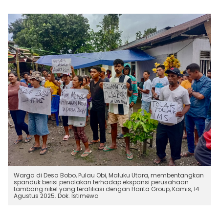
Warga di Desa Bobo, Pulau Obi, Maluku Utara, membentangkan
spanduk berisi penolakan terhadap ekspansi perusahaan
tambang nikel yang terafiliasi dengan Harita Group, Kamis, 14
Agustus 2025. Dok. Istimewa