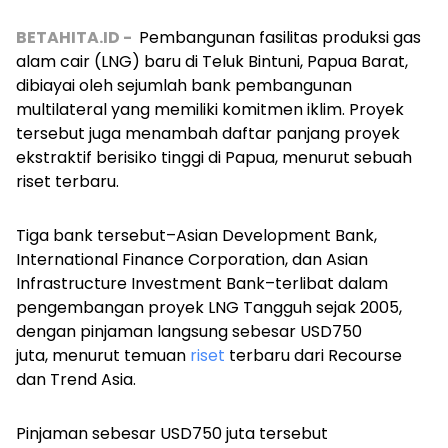
BETAHITA.ID -
Pembangunan fasilitas produksi gas
alam cair (LNG) baru di Teluk Bintuni, Papua Barat,
dibiayai oleh sejumlah bank pembangunan
multilateral yang memiliki komitmen iklim. Proyek
tersebut juga menambah daftar panjang proyek
ekstraktif berisiko tinggi di Papua, menurut sebuah
riset terbaru.
Tiga bank tersebut–Asian Development Bank,
International Finance Corporation, dan Asian
Infrastructure Investment Bank–terlibat dalam
pengembangan proyek LNG Tangguh sejak 2005,
dengan pinjaman langsung sebesar USD750
juta,
menurut temuan
riset
terbaru dari Recourse
dan Trend Asia.
Pinjaman sebesar USD750 juta tersebut