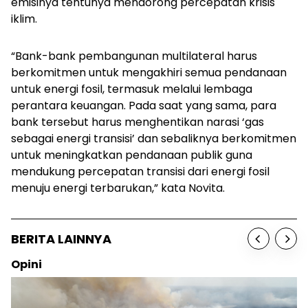
emisinya tentunya mendorong percepatan krisis
iklim.
“Bank-bank pembangunan multilateral harus
berkomitmen untuk mengakhiri semua pendanaan
untuk energi fosil, termasuk melalui lembaga
perantara keuangan. Pada saat yang sama, para
bank tersebut harus menghentikan narasi ‘gas
sebagai energi transisi’ dan sebaliknya berkomitmen
untuk meningkatkan pendanaan publik guna
mendukung percepatan transisi dari energi fosil
menuju energi terbarukan,” kata Novita.
BERITA LAINNYA
Opini