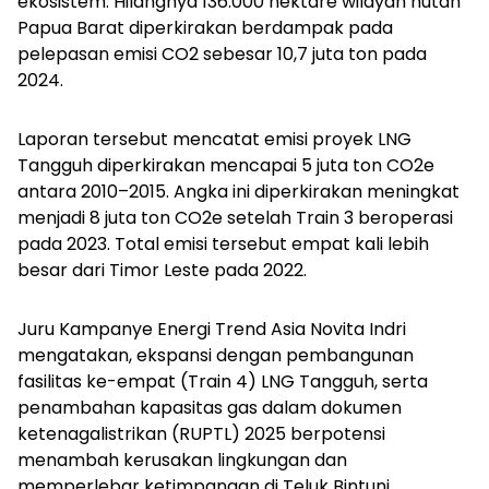
ekosistem. Hilangnya 136.000 hektare wilayah hutan
Papua Barat diperkirakan berdampak pada
pelepasan emisi CO2 sebesar 10,7 juta ton pada
2024.
Laporan tersebut mencatat emisi proyek LNG
Tangguh diperkirakan mencapai 5 juta ton CO2e
antara 2010–2015. Angka ini diperkirakan meningkat
menjadi 8 juta ton CO2e setelah Train 3 beroperasi
pada 2023. Total emisi tersebut empat kali lebih
besar dari Timor Leste pada 2022.
Juru Kampanye Energi Trend Asia Novita Indri
mengatakan, ekspansi dengan pembangunan
fasilitas ke-empat (Train 4) LNG Tangguh, serta
penambahan kapasitas gas dalam dokumen
ketenagalistrikan (RUPTL) 2025 berpotensi
menambah kerusakan lingkungan dan
memperlebar ketimpangan di Teluk Bintuni.