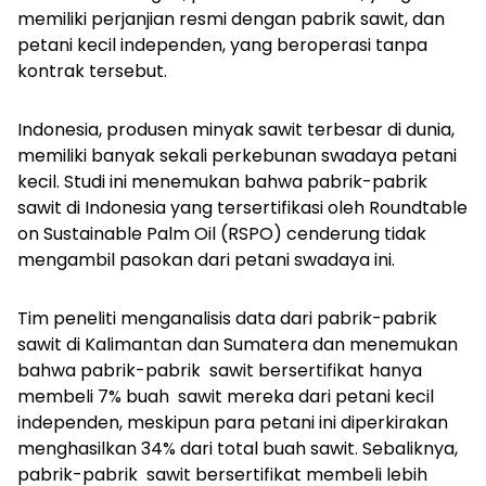
memiliki perjanjian resmi dengan pabrik sawit, dan
petani kecil independen, yang beroperasi tanpa
kontrak tersebut.
Indonesia, produsen minyak sawit terbesar di dunia,
memiliki banyak sekali perkebunan swadaya petani
kecil. Studi ini menemukan bahwa pabrik-pabrik
sawit di Indonesia yang tersertifikasi oleh
Roundtable
on Sustainable Palm Oil
(RSPO) cenderung tidak
mengambil pasokan dari petani swadaya ini.
Tim peneliti menganalisis data dari pabrik-pabrik
sawit di Kalimantan dan Sumatera dan menemukan
bahwa pabrik-pabrik
sawit bersertifikat hanya
membeli 7% buah
sawit mereka dari petani kecil
independen, meskipun para petani ini diperkirakan
menghasilkan 34% dari total buah
sawit. Sebaliknya,
pabrik-pabrik
sawit bersertifikat membeli lebih