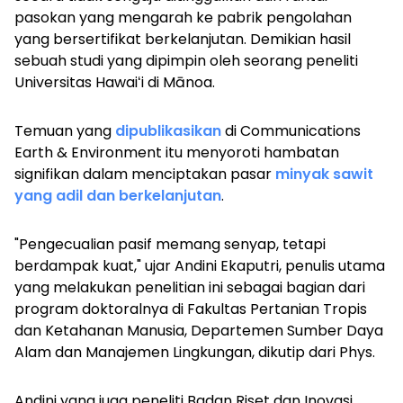
pasokan yang mengarah ke pabrik pengolahan
yang bersertifikat berkelanjutan. Demikian hasil
sebuah studi yang dipimpin oleh seorang peneliti
Universitas Hawaiʻi di Mānoa.
Temuan yang
dipublikasikan
di
Communications
Earth & Environment
itu menyoroti hambatan
signifikan dalam menciptakan pasar
minyak sawit
yang adil dan berkelanjutan
.
"Pengecualian pasif memang senyap, tetapi
berdampak kuat," ujar Andini Ekaputri, penulis utama
yang melakukan penelitian ini sebagai bagian dari
program doktoralnya di Fakultas Pertanian Tropis
dan Ketahanan Manusia, Departemen Sumber Daya
Alam dan Manajemen Lingkungan, dikutip dari Phys.
Andini yang juga peneliti Badan Riset dan Inovasi