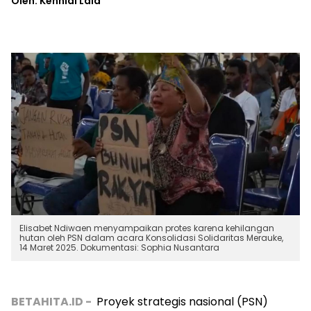
Oleh: Kennial Laia
Elisabet Ndiwaen menyampaikan protes karena kehilangan
hutan oleh PSN dalam acara Konsolidasi Solidaritas Merauke,
14 Maret 2025. Dokumentasi: Sophia Nusantara
BETAHITA.ID -
Proyek strategis nasional (PSN)