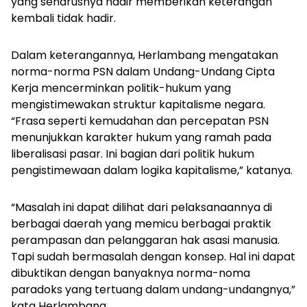
yang seharusnya hadir memberikan keterangan
kembali tidak hadir.
Dalam keterangannya, Herlambang mengatakan
norma-norma PSN dalam Undang-Undang Cipta
Kerja mencerminkan politik-hukum yang
mengistimewakan struktur kapitalisme negara.
“Frasa seperti kemudahan dan percepatan PSN
menunjukkan karakter hukum yang ramah pada
liberalisasi pasar. Ini bagian dari politik hukum
pengistimewaan dalam logika kapitalisme,” katanya.
“Masalah ini dapat dilihat dari pelaksanaannya di
berbagai daerah yang memicu berbagai praktik
perampasan dan pelanggaran hak asasi manusia.
Tapi sudah bermasalah dengan konsep. Hal ini dapat
dibuktikan dengan banyaknya norma-noma
paradoks yang tertuang dalam undang-undangnya,”
kata Herlambang.