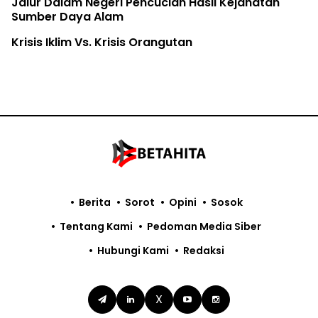
Jalur Dalam Negeri Pencucian Hasil Kejahatan
Sumber Daya Alam
Krisis Iklim Vs. Krisis Orangutan
Berita
Sorot
Opini
Sosok
Tentang Kami
Pedoman Media Siber
Hubungi Kami
Redaksi
X