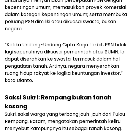
antaranya menyamakan percepatan PSN dengan
kepentingan umum; memasukkan proyek komersial
dalam kategori kepentingan umum; serta membuka
peluang PSN dimiliki atau dikuasai swasta, bukan
negara.
“Ketika Undang-Undang Cipta Kerja terbit, PSN tidak
lagi sepenuhnya dikuasai pemerintah atau BUMN. Ia
dapat diserahkan ke swasta, termasuk dalam hal
pengadaan tanah. Artinya, negara menyerahkan
ruang hidup rakyat ke logika keuntungan investor,”
kata Dianto.
Saksi Sukri: Rempang bukan tanah
kosong
Sukri, saksi warga yang terbang jauh-jauh dari Pulau
Rempang, Batam, mengatakan pemerintah keliru
menyebut kampungnya itu sebagai tanah kosong.