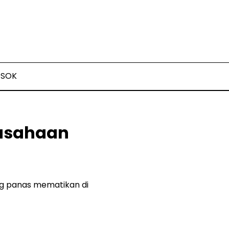
OSOK
usahaan
ng panas mematikan di