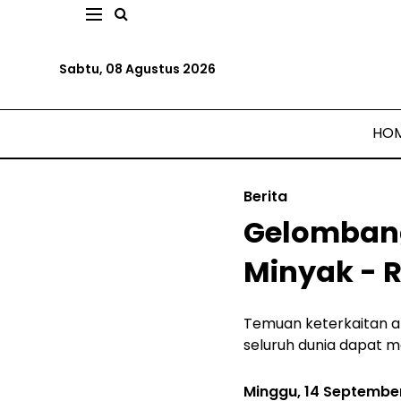
Sabtu, 08 Agustus 2026
HO
Berita
Gelombang
Minyak - R
Temuan keterkaitan a
seluruh dunia dapat
Minggu, 14 Septembe