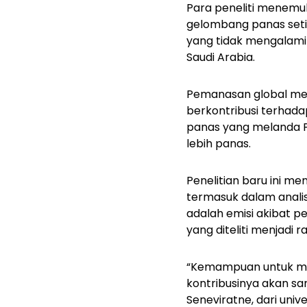
Para peneliti menemuk
gelombang panas seti
yang tidak mengalami 
Saudi Arabia.
Pemanasan global memb
berkontribusi terhad
panas yang melanda P
lebih panas.
Penelitian baru ini m
termasuk dalam analis
adalah emisi akibat p
yang diteliti menjadi r
“Kemampuan untuk mene
kontribusinya akan s
Seneviratne, dari univ