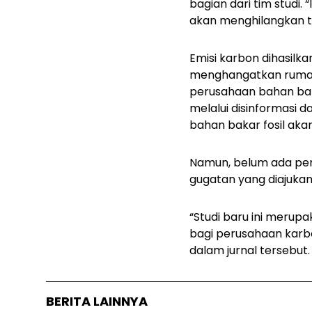
bagian dari tim studi.
akan menghilangkan t
Emisi karbon dihasilk
menghangatkan rumah
perusahaan bahan bak
melalui disinformasi
bahan bakar fosil a
Namun, belum ada pen
gugatan yang diajukan
“Studi baru ini merup
bagi perusahaan karbo
dalam jurnal tersebut.
BERITA LAINNYA