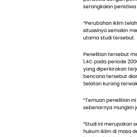
serangkaian peristiwa 
“Perubahan iklim tela
situasinya semakin mem
utama studi tersebut.
Penelitian tersebut 
1,4C pada periode 20
yang diperkirakan ter
bencana tersebut dia
Selatan kurang terwak
“Temuan penelitian in
sebenarnya mungkin jau
“Studi ini merupakan
hukum iklim di masa de