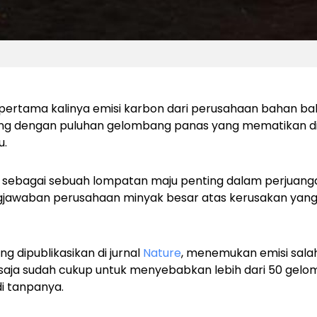
pertama kalinya emisi karbon dari perusahaan bahan baka
sung dengan puluhan gelombang panas yang mematikan di
u.
ap sebagai sebuah lompatan maju penting dalam perjuan
jawaban perusahaan minyak besar atas kerusakan yang
ng dipublikasikan di jurnal
Nature
, menemukan emisi salah
saja sudah cukup untuk menyebabkan lebih dari 50 gel
di tanpanya.