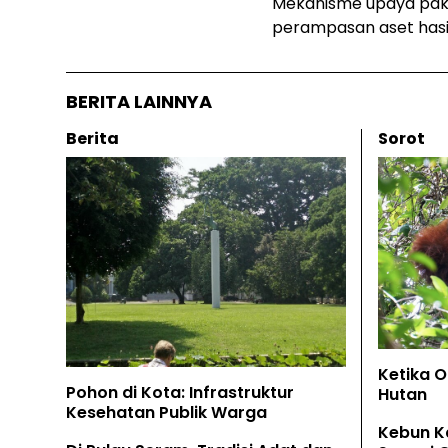
Mekanisme upaya pak
perampasan aset hasi
BERITA LAINNYA
Berita
Sorot
Ketika 
Pohon di Kota: Infrastruktur
Hutan
Kesehatan Publik Warga
Kebun K