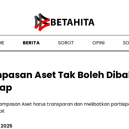
ME
BERITA
SOROT
OPINI
S
pasan Aset Tak Boleh Diba
lap
pasan Aset harus transparan dan melibatkan partisip
il.
 2025