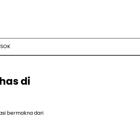
OSOK
has di
asi bermakna dari