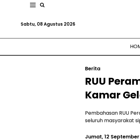
Sabtu, 08 Agustus 2026
HO
Berita
RUU Peram
Kamar Ge
Pembahasan RUU Peram
seluruh masyarakat sip
Jumat, 12 September