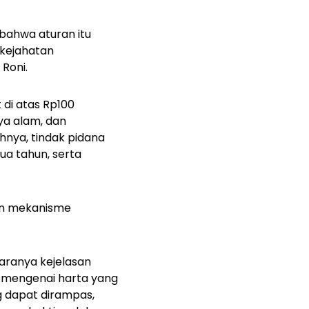
 bahwa aturan itu
 kejahatan
Roni.
 di atas Rp100
ya alam, dan
nya, tindak pidana
a tahun, serta
kan mekanisme
taranya kejelasan
 mengenai harta yang
g dapat dirampas,