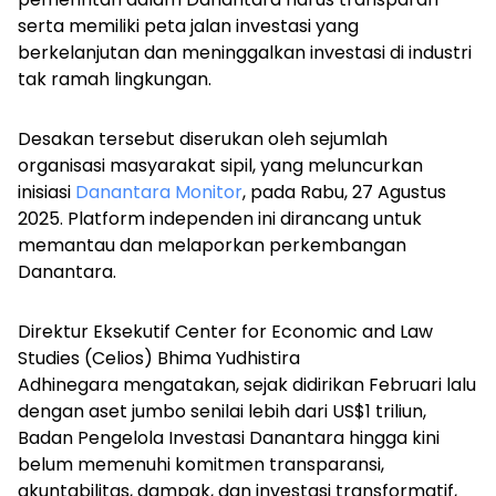
serta memiliki peta jalan investasi yang
berkelanjutan dan meninggalkan investasi di industri
tak ramah lingkungan.
Desakan tersebut diserukan oleh sejumlah
organisasi masyarakat sipil, yang meluncurkan
inisiasi
Danantara Monitor
, pada Rabu, 27 Agustus
2025. Platform independen ini
dirancang untuk
memantau dan melaporkan perkembangan
Danantara.
Direktur Eksekutif Center for Economic and Law
Studies (Celios) Bhima Yudhistira
Adhinegara mengatakan, sejak didirikan Februari lalu
dengan aset jumbo senilai lebih dari US$1 triliun,
Badan Pengelola Investasi Danantara hingga kini
belum memenuhi komitmen transparansi,
akuntabilitas, dampak, dan investasi transformatif,