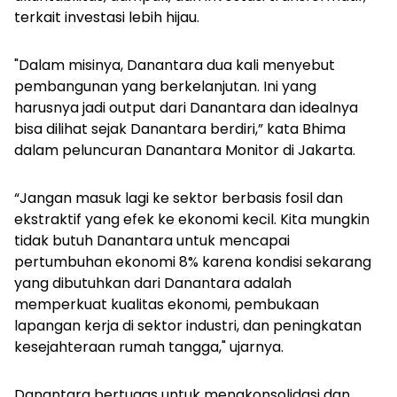
terkait investasi lebih hijau.
"Dalam misinya, Danantara dua kali menyebut
pembangunan yang berkelanjutan. Ini yang
harusnya jadi
output
dari Danantara dan idealnya
bisa dilihat sejak Danantara berdiri,” kata Bhima
dalam peluncuran Danantara Monitor di Jakarta.
“Jangan masuk lagi ke sektor berbasis fosil dan
ekstraktif yang efek ke ekonomi kecil. Kita mungkin
tidak butuh Danantara untuk mencapai
pertumbuhan ekonomi 8% karena kondisi sekarang
yang dibutuhkan dari Danantara adalah
memperkuat kualitas ekonomi, pembukaan
lapangan kerja di sektor industri, dan peningkatan
kesejahteraan rumah tangga," ujarnya.
Danantara bertugas untuk mengkonsolidasi dan