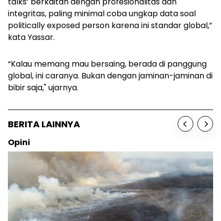
talks’
berkaitan dengan profesionalitas dan
integritas, paling minimal coba ungkap data soal
politically exposed person
karena ini standar global,”
kata Yassar.
“Kalau memang mau bersaing, berada di panggung
global, ini caranya. Bukan dengan jaminan-jaminan di
bibir saja," ujarnya.
BERITA LAINNYA
Opini