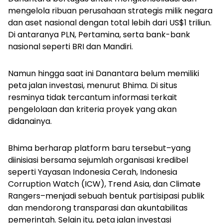
mengelola ribuan perusahaan strategis milik negara
dan aset nasional dengan total lebih dari US$1 triliun.
Di antaranya PLN, Pertamina, serta bank-bank
nasional seperti BRI dan Mandiri.
Namun hingga saat ini Danantara belum memiliki
peta jalan investasi, menurut Bhima. Di situs
resminya tidak tercantum informasi terkait
pengelolaan dan kriteria proyek yang akan
didanainya.
Bhima berharap platform baru tersebut–yang
diinisiasi bersama sejumlah organisasi kredibel
seperti
Yayasan Indonesia Cerah, Indonesia
Corruption Watch (ICW), Trend Asia, dan Climate
Rangers–menjadi sebuah bentuk partisipasi publik
dan mendorong transparasi dan akuntabilitas
pemerintah. Selain itu, peta jalan investasi