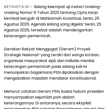
BETAHITA.ID -
Sidang keempat uji materi Undang-
Undang Nomor 6 Tahun 2023 tentang Cipta Kerja
kembali bergulir di Mahkamah Konstitusi, Senin, 25
Agustus 2025. Agenda sidang yang digelar Senin, 25
Agustus 2025, tersebut adalah mendengarkan
keterangan pemerintah.
Gerakan Rakyat Menggugat (Geram) Proyek
Strategis Nasional–yang terdiri dari warga korban,
organisasi masyarakat sipil, dan individu menilai,
keterangan pemerintah pada sidang kali ini
menunjukkan bagaimana PSN dipaksakan dengan
mengabaikan masalah mendasar konstitusional.
Menurut catatan Geram PSN, kuasa hukum presiden
menyampaikan sejumlah poin dalam
keterangannya. Di antaranya, secara eksplisit
menyamakan PSN sebagai “kepentingan umum” dan